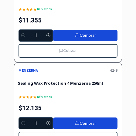
En stock
$11.355
Comprar
Cantidad
Cotizar
MENZERNA
6248
Sealing Wax Protection 4 Menzerna 250ml
En stock
$12.135
Comprar
Cantidad