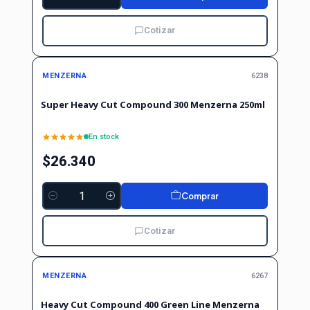
Cantidad
Cotizar
MENZERNA
6238
Super Heavy Cut Compound 300 Menzerna 250ml
En stock
$26.340
Comprar
Cantidad
Cotizar
MENZERNA
6267
Heavy Cut Compound 400 Green Line Menzerna