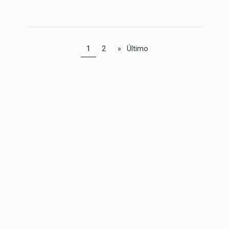
1
2
»
Último