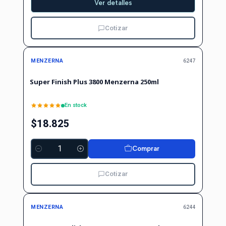
Ver detalles
Cotizar
MENZERNA
6247
Super Finish Plus 3800 Menzerna 250ml
En stock
$18.825
Comprar
Cantidad
Cotizar
MENZERNA
6244