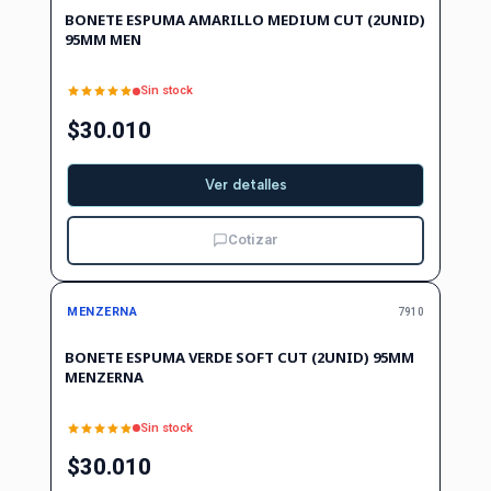
BONETE ESPUMA AMARILLO MEDIUM CUT (2UNID)
95MM MEN
Sin stock
$30.010
Ver detalles
Cotizar
Agotado
MENZERNA
7910
BONETE ESPUMA VERDE SOFT CUT (2UNID) 95MM
MENZERNA
Sin stock
$30.010