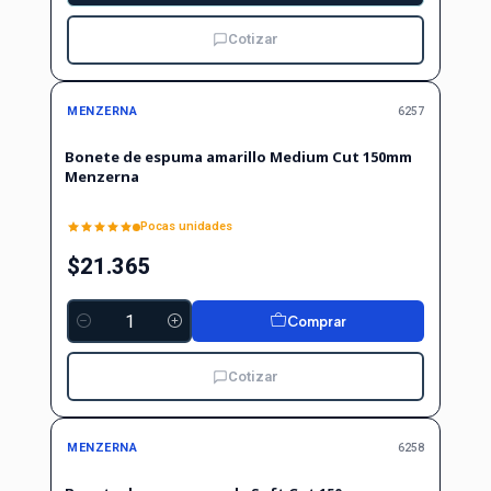
Cotizar
MENZERNA
6257
Bonete de espuma amarillo Medium Cut 150mm
Menzerna
Pocas unidades
$21.365
Comprar
Cantidad
Cotizar
MENZERNA
6258