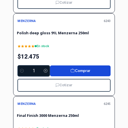
Cotizar
MENZERNA
6243
Polish deep gloss 91L Menzerna 250ml
En stock
$12.475
Comprar
Cantidad
Cotizar
MENZERNA
6245
Final Finish 3000 Menzerna 250ml