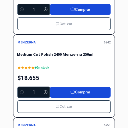
Comprar
Cantidad
Cotizar
MENZERNA
6242
Medium Cut Polish 2400 Menzerna 250ml
En stock
$18.655
Comprar
Cantidad
Cotizar
MENZERNA
6253