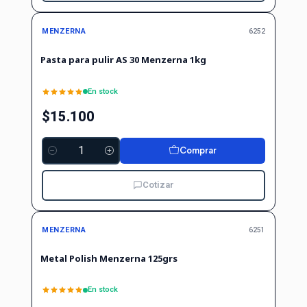
MENZERNA
6252
Pasta para pulir AS 30 Menzerna 1kg
En stock
$15.100
Comprar
Cantidad
Cotizar
MENZERNA
6251
Metal Polish Menzerna 125grs
En stock