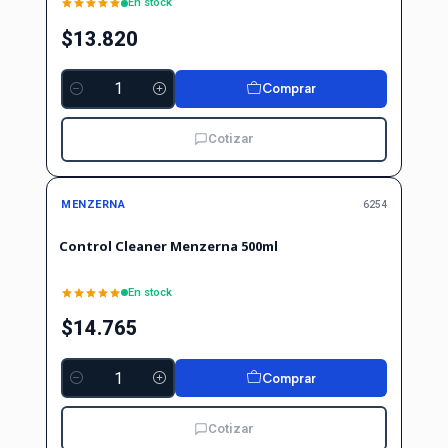
En stock
$13.820
Comprar
Cantidad
Cotizar
MENZERNA
6254
Control Cleaner Menzerna 500ml
En stock
$14.765
Comprar
Cantidad
Cotizar