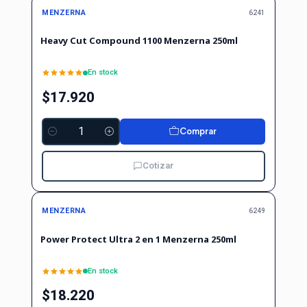
MENZERNA
6241
Heavy Cut Compound 1100 Menzerna 250ml
En stock
$17.920
Comprar
Cantidad
Cotizar
MENZERNA
6249
Power Protect Ultra 2 en 1 Menzerna 250ml
En stock
$18.220