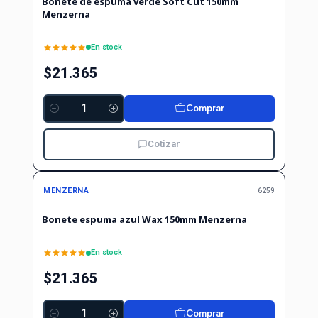
Bonete de espuma verde Soft Cut 150mm
Menzerna
En stock
$21.365
Comprar
Cantidad
Cotizar
MENZERNA
6259
Bonete espuma azul Wax 150mm Menzerna
En stock
$21.365
Comprar