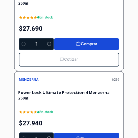
250ml
En stock
$27.690
Comprar
Cantidad
Cotizar
MENZERNA
6250
Power Lock Ultimate Protection 4 Menzerna
250ml
En stock
$27.940