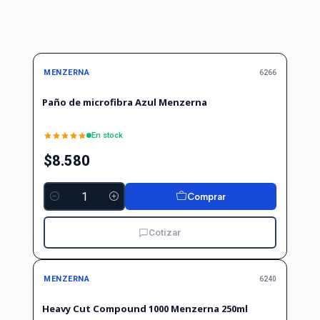
MENZERNA
6266
Paño de microfibra Azul Menzerna
En stock
$8.580
Comprar
Cantidad
Cotizar
MENZERNA
6240
Heavy Cut Compound 1000 Menzerna 250ml