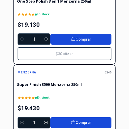
One Step Polish 3 en 1 Menzerna 250ml
En stock
$19.130
Comprar
Cantidad
Cotizar
MENZERNA
6246
Super Finish 3500 Menzerna 250ml
En stock
$19.430
Comprar
Cantidad