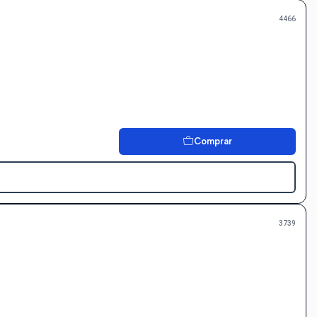
4466
Comprar
3739