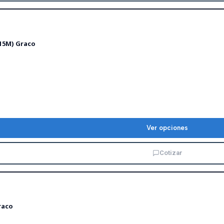
(15M) Graco
Ver opciones
Cotizar
raco