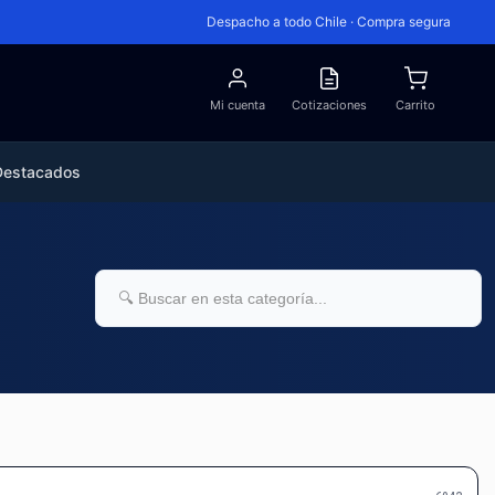
Despacho a todo Chile · Compra segura
Mi cuenta
Cotizaciones
Carrito
Destacados