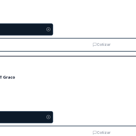
Cotizar
T Graco
Cotizar