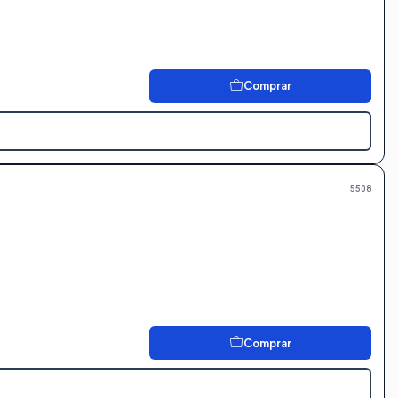
Comprar
5508
Comprar