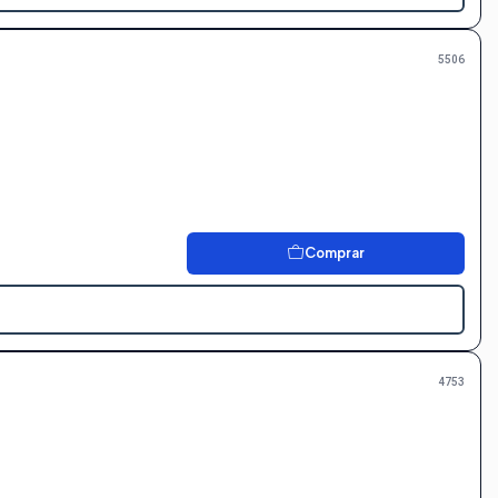
5506
Comprar
4753