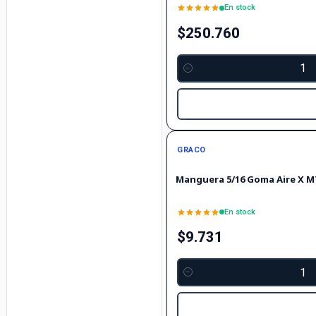
En stock
$250.760
Cantidad
GRACO
Manguera 5/16 Goma Aire X M
En stock
$9.731
Cantidad