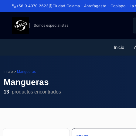
+56 9 4070 2623
Ciudad Calama - Antofagasta - Copiapo - La 
Somos especialistas
Inicio
Inicio
>
Mangueras
Mangueras
13
productos encontrados