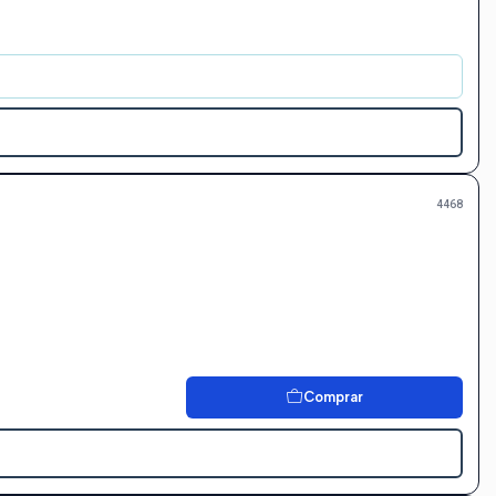
4468
Comprar