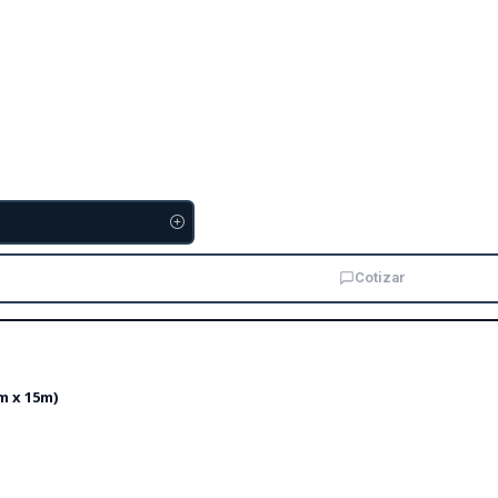
Cotizar
m x 15m)