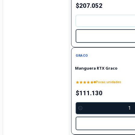
$207.052
GRACO
Manguera RTX Graco
Pocas unidades
$111.130
Cantidad