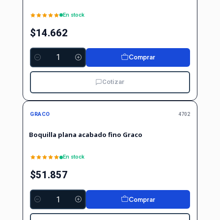
En stock
$14.662
Comprar
Cantidad
Cotizar
GRACO
4702
Boquilla plana acabado fino Graco
En stock
$51.857
Comprar
Cantidad