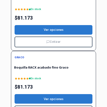
En stock
$81.173
Ver opciones
Cotizar
GRACO
Boquilla RACX acabado fino Graco
En stock
$81.173
Ver opciones