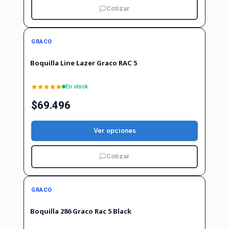
Cotizar
GRACO
Boquilla Line Lazer Graco RAC 5
En stock
$69.496
Ver opciones
Cotizar
GRACO
Boquilla 286 Graco Rac 5 Black