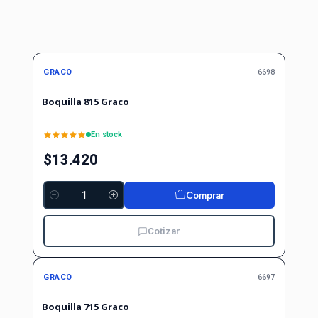
GRACO
6698
Boquilla 815 Graco
En stock
$13.420
Comprar
Cantidad
Cotizar
GRACO
6697
Boquilla 715 Graco