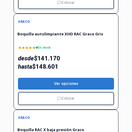
Cotizar
GRACO
Boquilla autolimpiante XHD RAC Graco Gris
En stock
desde
$141.170
hasta
$148.601
Ver opciones
Cotizar
GRACO
Boquilla RAC X baja presión Graco