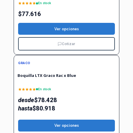
En stock
$77.616
Ver opciones
Cotizar
GRACO
Boquilla LTX Graco Rac x Blue
En stock
desde
$78.428
hasta
$80.918
Ver opciones