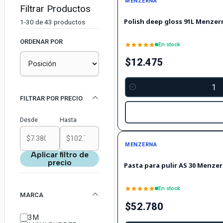
MENZERNA
Filtrar Productos
Polish deep gloss 91L Menzer
1-30 de 43 productos
ORDENAR POR
En stock
$12.475
Cantidad
FILTRAR POR PRECIO
Desde
Hasta
MENZERNA
Aplicar filtro de
precio
Pasta para pulir AS 30 Menzer
En stock
MARCA
$52.780
3M