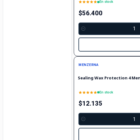
En stock
$56.400
Cantidad
MENZERNA
Sealing Wax Protection 4 Me
En stock
$12.135
Cantidad