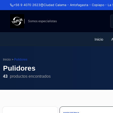
+56 9 4070 2623
Ciudad Calama - Antofagasta - Copiapo - La 
Somos especialistas
Inicio
Inicio
>
Pulidores
Pulidores
43
productos encontrados