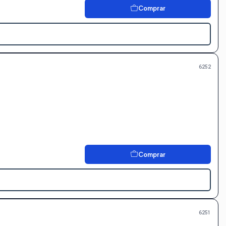
Comprar
6252
Comprar
6251