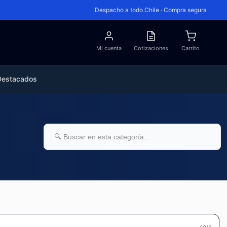
Despacho a todo Chile · Compra segura
Mi cuenta
Cotizaciones
Carrito
Destacados