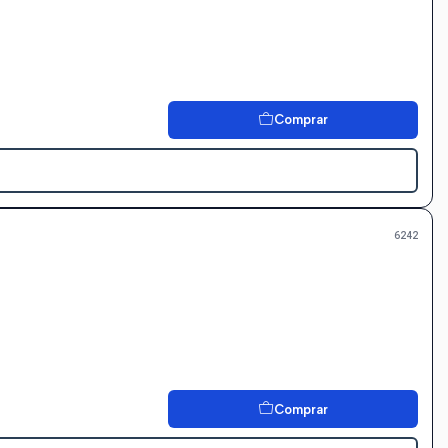
Comprar
6242
Comprar