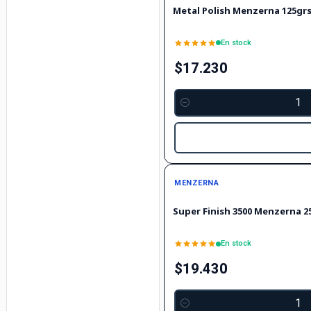
Metal Polish Menzerna 125gr
En stock
$17.230
Cantidad
MENZERNA
Super Finish 3500 Menzerna 2
En stock
$19.430
Cantidad