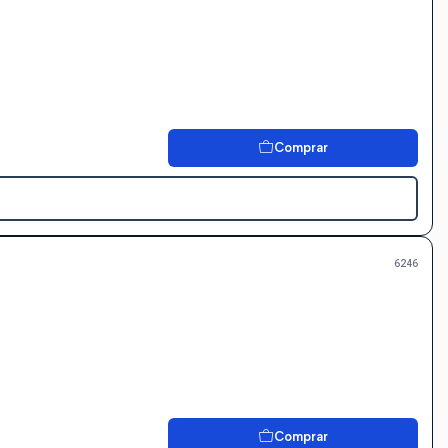
Comprar
6246
Comprar