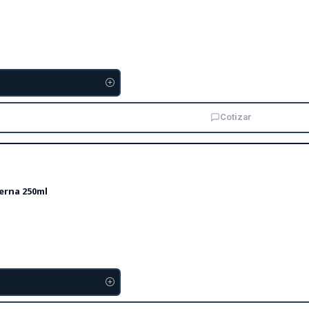
Cotizar
erna 250ml