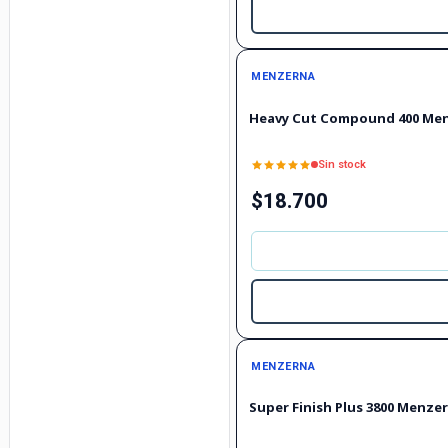
Agotado
MENZERNA
Heavy Cut Compound 400 Men
Sin stock
$18.700
MENZERNA
Super Finish Plus 3800 Menzer