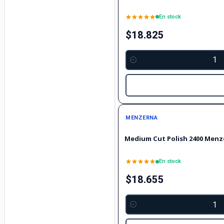
En stock
$18.825
Cantidad
MENZERNA
Medium Cut Polish 2400 Menz
En stock
$18.655
Cantidad