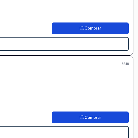
Comprar
6248
Comprar