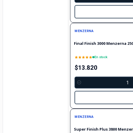
MENZERNA
Final Finish 3000 Menzerna 25
En stock
$13.820
Cantidad
MENZERNA
Super Finish Plus 3800 Menze