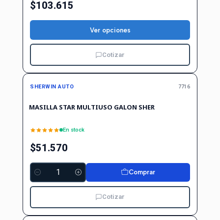
$103.615
Ver opciones
Cotizar
SHERWIN AUTO
7716
MASILLA STAR MULTIUSO GALON SHER
En stock
$51.570
Comprar
Cantidad
Cotizar