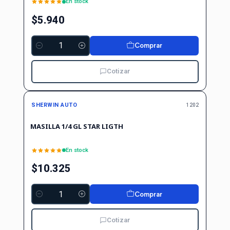
En stock
$5.940
Comprar
Cantidad
Cotizar
SHERWIN AUTO
1202
MASILLA 1/4 GL STAR LIGTH
En stock
$10.325
Comprar
Cantidad
Cotizar