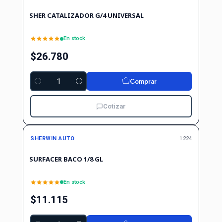
SHER CATALIZADOR G/4 UNIVERSAL
En stock
$26.780
Comprar
Cantidad
Cotizar
SHERWIN AUTO
1224
SURFACER BACO 1/8 GL
En stock
$11.115