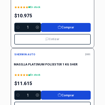
En stock
$10.975
Comprar
Cantidad
Cotizar
SHERWIN AUTO
3991
MASILLA PLATINUM POLIESTER 1 KG SHER
En stock
$11.615
Comprar
Cantidad