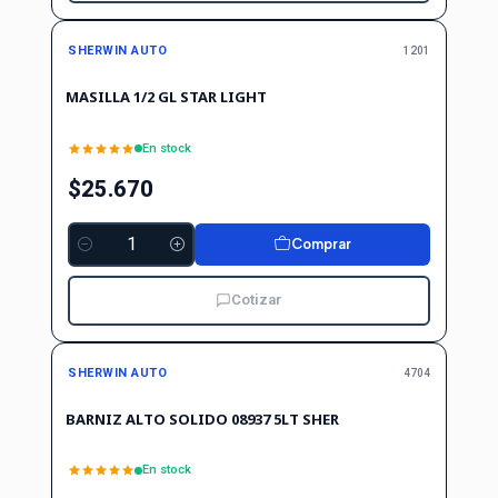
SHERWIN AUTO
1201
MASILLA 1/2 GL STAR LIGHT
En stock
$25.670
Comprar
Cantidad
Cotizar
SHERWIN AUTO
4704
BARNIZ ALTO SOLIDO 08937 5LT SHER
En stock