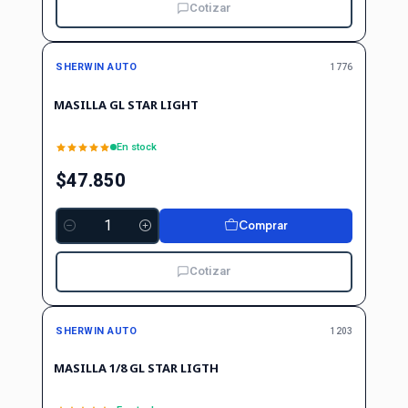
Cotizar
SHERWIN AUTO
1776
MASILLA GL STAR LIGHT
En stock
$47.850
Comprar
Cantidad
Cotizar
SHERWIN AUTO
1203
MASILLA 1/8 GL STAR LIGTH