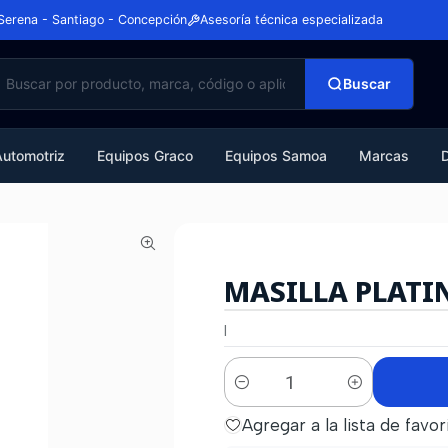
Serena - Santiago - Concepción
Asesoría técnica especializada
Buscar
Automotriz
Equipos Graco
Equipos Samoa
Marcas
MASILLA PLATI
|
Cantidad
Agregar a la lista de favor