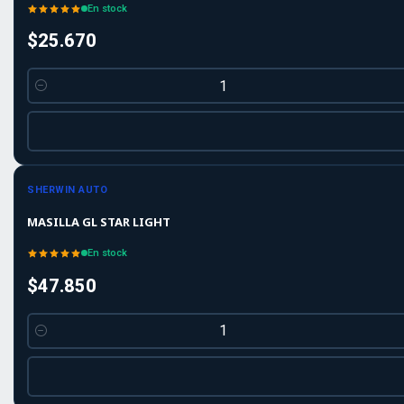
En stock
$25.670
Cantidad
SHERWIN AUTO
MASILLA GL STAR LIGHT
En stock
$47.850
Cantidad