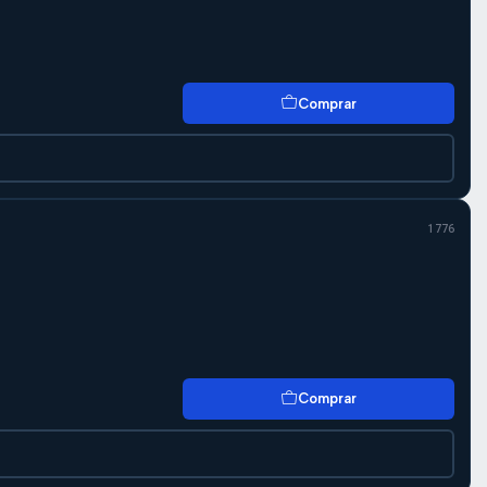
Comprar
1776
Comprar