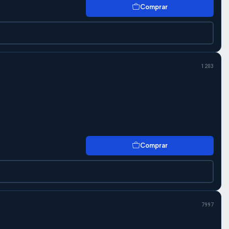
Comprar
1203
Comprar
7997