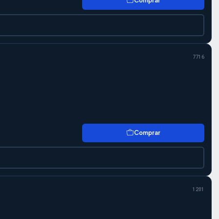
Comprar
7716
Comprar
1201