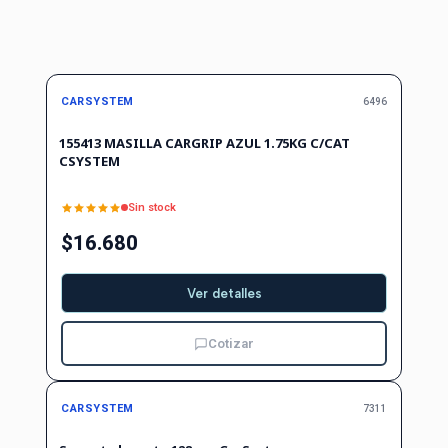
Agotado
CARSYSTEM
6496
155413 MASILLA CARGRIP AZUL 1.75KG C/CAT
CSYSTEM
Sin stock
$16.680
Ver detalles
Cotizar
CARSYSTEM
7311