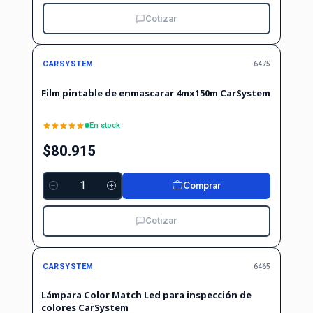
Cotizar
CARSYSTEM
6475
Film pintable de enmascarar 4mx150m CarSystem
En stock
$80.915
Comprar
Cantidad
Cotizar
CARSYSTEM
6465
Lámpara Color Match Led para inspección de
colores CarSystem