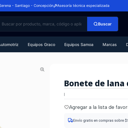
Serena - Santiago - Concepción
Asesoría técnica especializada
Buscar
Automotriz
Equipos Graco
Equipos Samoa
Marcas
Bonete de lana 
|
Agregar a la lista de favor
Envío gratis en compras sobre 