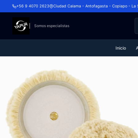
+56 9 4070 2623
Ciudad Calama - Antofagasta - Copiapo - La 
Somos especialistas
Inicio