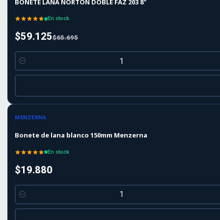
BONETE LANA NORTON DOBLE FAZ 203 8"
En stock
$59.125
$65.695
Cantidad
MENZERNA
Bonete de lana blanco 150mm Menzerna
En stock
$19.880
Cantidad