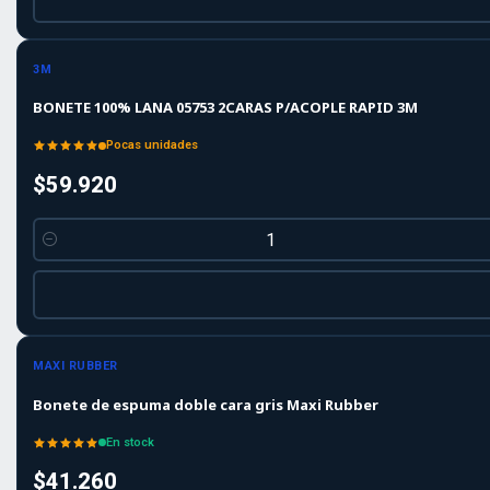
3M
BONETE 100% LANA 05753 2CARAS P/ACOPLE RAPID 3M
Pocas unidades
$59.920
Cantidad
MAXI RUBBER
Bonete de espuma doble cara gris Maxi Rubber
En stock
$41.260