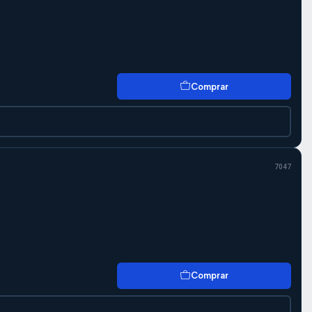
Comprar
7047
Comprar