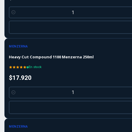
Cantidad
MENZERNA
Heavy Cut Compound 1100 Menzerna 250ml
En stock
$17.920
Cantidad
MENZERNA