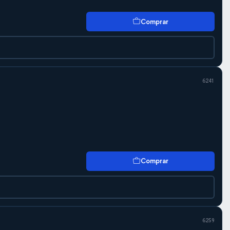
Comprar
6241
Comprar
6259