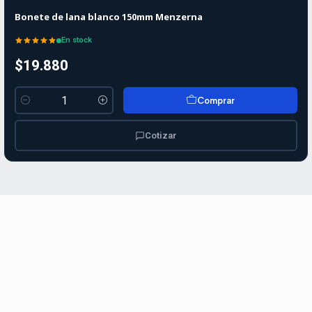
Bonete de lana blanco 150mm Menzerna
En stock
$19.880
Comprar
Cantidad
Cotizar