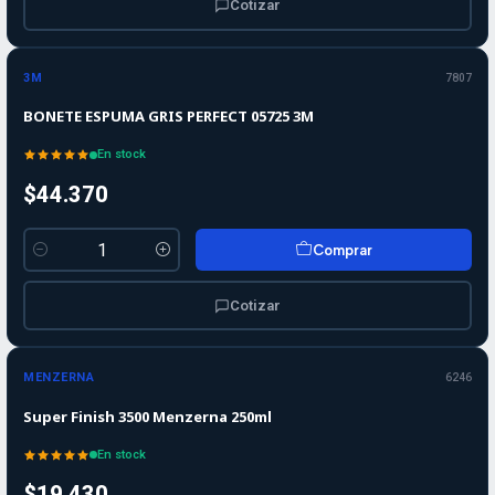
Cotizar
3M
7807
BONETE ESPUMA GRIS PERFECT 05725 3M
En stock
$44.370
Comprar
Cantidad
Cotizar
MENZERNA
6246
Super Finish 3500 Menzerna 250ml
En stock
$19.430