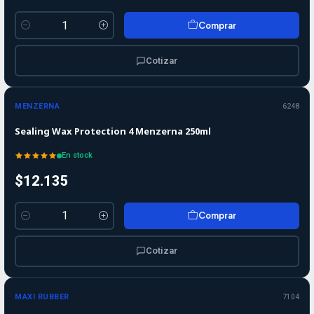
Comprar
Cantidad
Cotizar
MENZERNA
6248
Sealing Wax Protection 4 Menzerna 250ml
En stock
$12.135
Comprar
Cantidad
Cotizar
MAXI RUBBER
7104