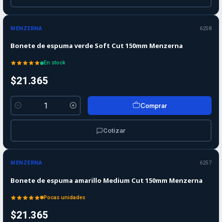
MENZERNA
6258
Bonete de espuma verde Soft Cut 150mm Menzerna
En stock
$21.365
Comprar
Cantidad
Cotizar
MENZERNA
6257
Bonete de espuma amarillo Medium Cut 150mm Menzerna
Pocas unidades
$21.365