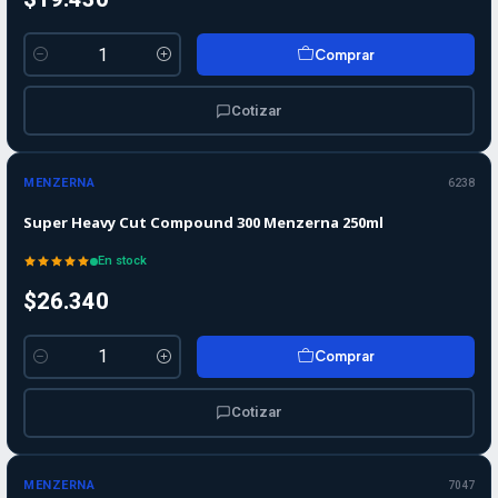
Comprar
Cantidad
Cotizar
MENZERNA
6238
Super Heavy Cut Compound 300 Menzerna 250ml
En stock
$26.340
Comprar
Cantidad
Cotizar
MENZERNA
7047