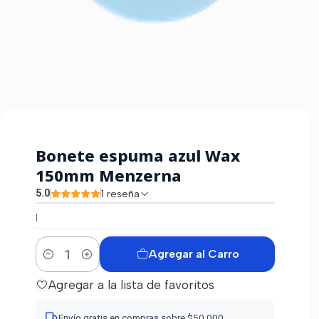
Bonete espuma azul Wax
150mm Menzerna
5.0
1 reseña
|
Agregar al Carro
Cantidad
Agregar a la lista de favoritos
Envío gratis en compras sobre $50.000