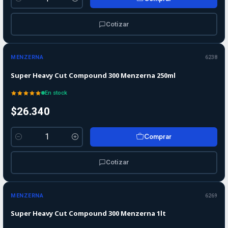
Cantidad
Cotizar
MENZERNA
6238
Super Heavy Cut Compound 300 Menzerna 250ml
En stock
$26.340
Comprar
Cantidad
Cotizar
MENZERNA
6269
Super Heavy Cut Compound 300 Menzerna 1lt