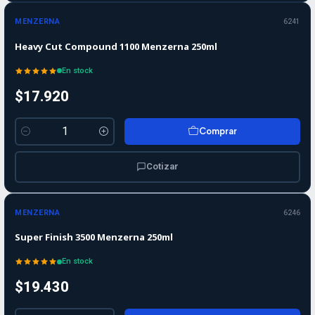
MENZERNA
6241
Heavy Cut Compound 1100 Menzerna 250ml
En stock
$17.920
Comprar
Cantidad
Cotizar
MENZERNA
6246
Super Finish 3500 Menzerna 250ml
En stock
$19.430