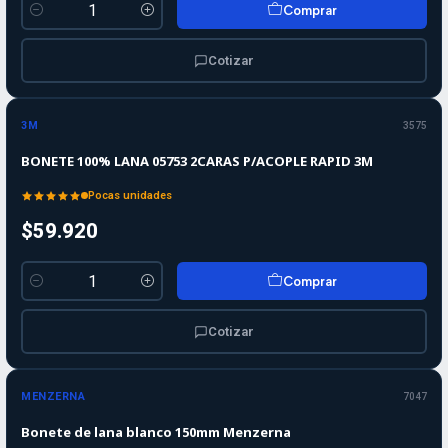
Comprar
Cantidad
Cotizar
3M
3575
BONETE 100% LANA 05753 2CARAS P/ACOPLE RAPID 3M
Pocas unidades
$59.920
Comprar
Cantidad
Cotizar
MENZERNA
7047
Bonete de lana blanco 150mm Menzerna