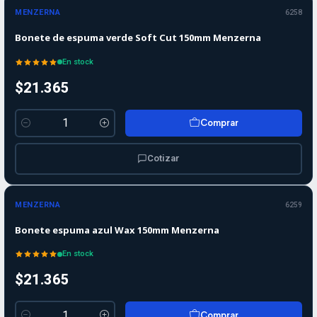
MENZERNA
6258
Bonete de espuma verde Soft Cut 150mm Menzerna
En stock
$21.365
Comprar
Cantidad
Cotizar
MENZERNA
6259
Bonete espuma azul Wax 150mm Menzerna
En stock
$21.365
Comprar