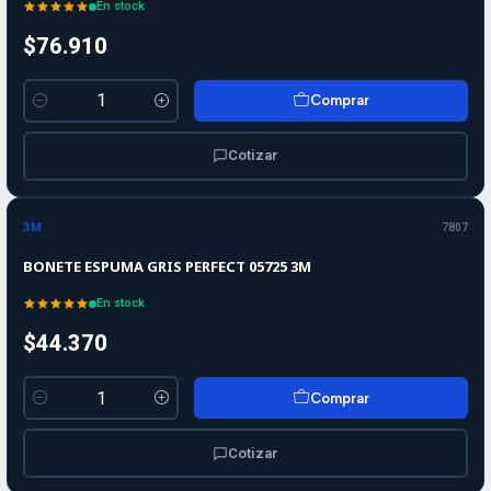
En stock
$76.910
Comprar
Cantidad
Cotizar
3M
7807
BONETE ESPUMA GRIS PERFECT 05725 3M
En stock
$44.370
Comprar
Cantidad
Cotizar