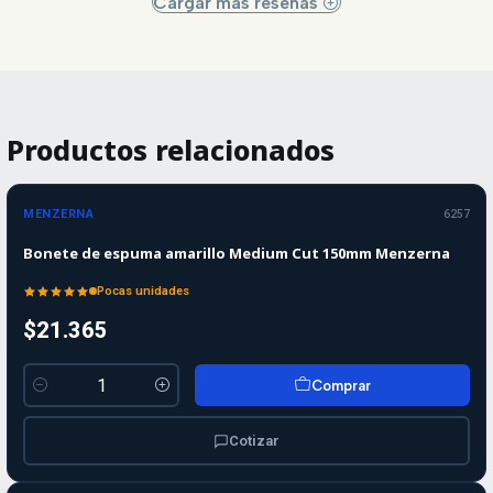
Cargar más reseñas
Productos relacionados
MENZERNA
6257
Bonete de espuma amarillo Medium Cut 150mm Menzerna
Pocas unidades
$21.365
Comprar
Cantidad
Cotizar