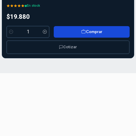
En stock
$19.880
Comprar
Cantidad
Cotizar