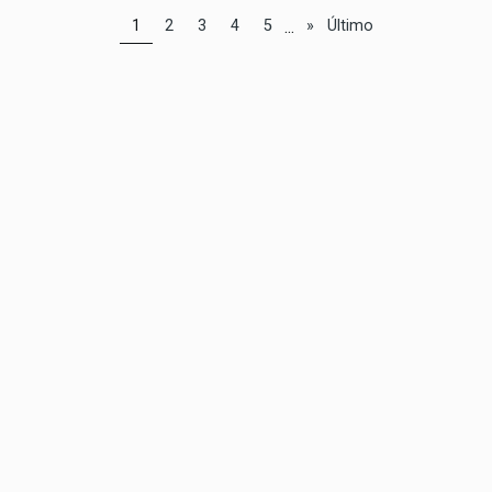
...
1
2
3
4
5
»
Último