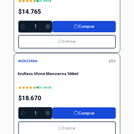
En stock
$14.765
Comprar
Cantidad
Cotizar
MENZERNA
6253
Endless Shine Menzerna 500ml
En stock
$18.670
Comprar
Cantidad
Cotizar