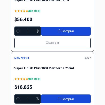
Super Finish Plus 3800 Menzerna 1lt
En stock
$56.400
Comprar
Cantidad
Cotizar
MENZERNA
6247
Super Finish Plus 3800 Menzerna 250ml
En stock
$18.825
Comprar
Cantidad