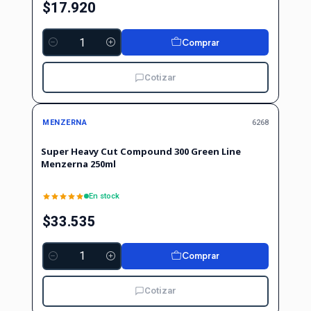
$17.920
Comprar
Cantidad
Cotizar
MENZERNA
6268
Super Heavy Cut Compound 300 Green Line
Menzerna 250ml
En stock
$33.535
Comprar
Cantidad
Cotizar