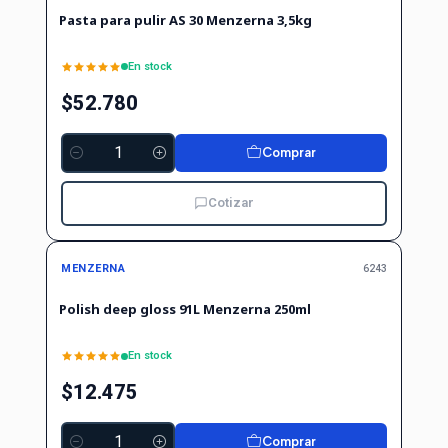
Pasta para pulir AS 30 Menzerna 3,5kg
En stock
$52.780
Comprar
Cantidad
Cotizar
MENZERNA
6243
Polish deep gloss 91L Menzerna 250ml
En stock
$12.475
Comprar