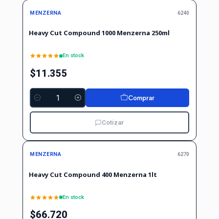
MENZERNA
6240
Heavy Cut Compound 1000 Menzerna 250ml
En stock
$11.355
Comprar
Cantidad
Cotizar
MENZERNA
6270
Heavy Cut Compound 400 Menzerna 1lt
En stock
$66.720