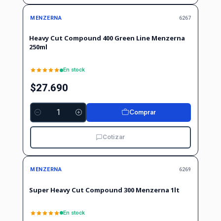
MENZERNA
6267
Heavy Cut Compound 400 Green Line Menzerna
250ml
En stock
$27.690
Comprar
Cantidad
Cotizar
MENZERNA
6269
Super Heavy Cut Compound 300 Menzerna 1lt
En stock