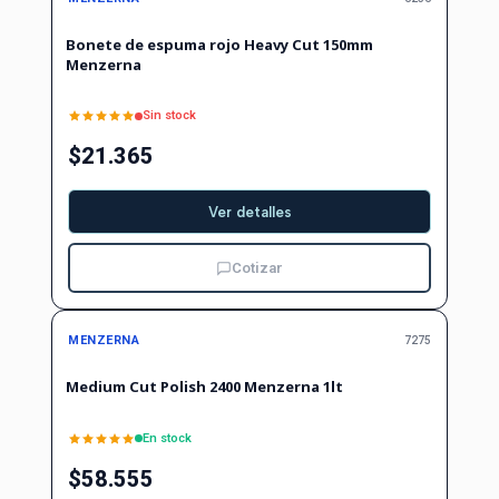
Bonete de espuma rojo Heavy Cut 150mm
Menzerna
Sin stock
$21.365
Ver detalles
Cotizar
MENZERNA
7275
Medium Cut Polish 2400 Menzerna 1lt
En stock
$58.555