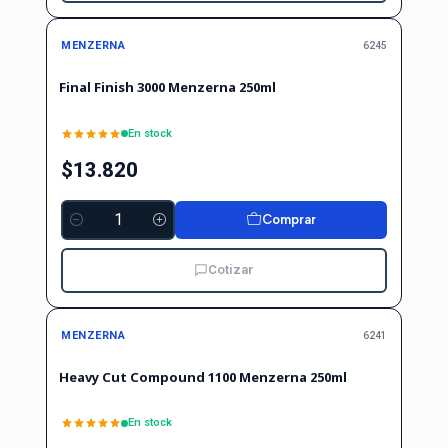
MENZERNA
6245
Final Finish 3000 Menzerna 250ml
En stock
$13.820
Comprar
Cantidad
Cotizar
MENZERNA
6241
Heavy Cut Compound 1100 Menzerna 250ml
En stock