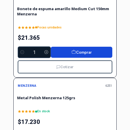
Bonete de espuma amarillo Medium Cut 150mm
Menzerna
Pocas unidades
$21.365
Comprar
Cantidad
Cotizar
MENZERNA
6251
Metal Polish Menzerna 125grs
En stock
$17.230