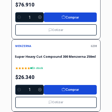
$76.910
Comprar
Cantidad
Cotizar
MENZERNA
6238
Super Heavy Cut Compound 300 Menzerna 250ml
En stock
$26.340
Comprar
Cantidad
Cotizar