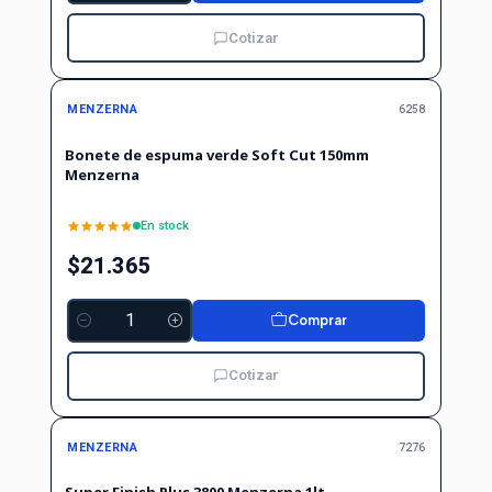
Cotizar
MENZERNA
6258
Bonete de espuma verde Soft Cut 150mm
Menzerna
En stock
$21.365
Comprar
Cantidad
Cotizar
MENZERNA
7276