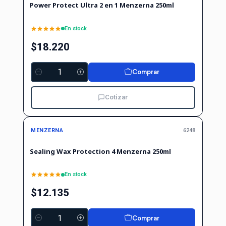
Power Protect Ultra 2 en 1 Menzerna 250ml
En stock
$18.220
Comprar
Cantidad
Cotizar
MENZERNA
6248
Sealing Wax Protection 4 Menzerna 250ml
En stock
$12.135
Comprar
Cantidad