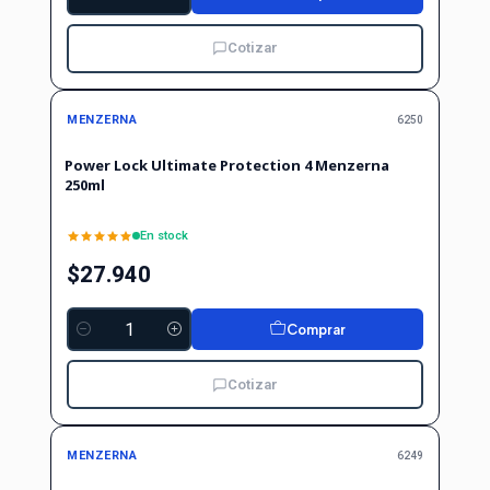
Cantidad
Cotizar
MENZERNA
6250
Power Lock Ultimate Protection 4 Menzerna
250ml
En stock
$27.940
Comprar
Cantidad
Cotizar
MENZERNA
6249