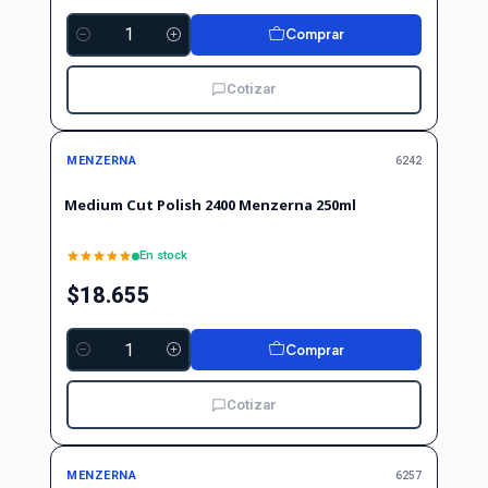
Comprar
Cantidad
Cotizar
MENZERNA
6242
Medium Cut Polish 2400 Menzerna 250ml
En stock
$18.655
Comprar
Cantidad
Cotizar
MENZERNA
6257