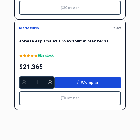
Cotizar
MENZERNA
6259
Bonete espuma azul Wax 150mm Menzerna
En stock
$21.365
Comprar
Cantidad
Cotizar