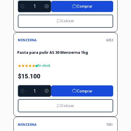
Comprar
Cantidad
Cotizar
MENZERNA
6252
Pasta para pulir AS 30 Menzerna 1kg
En stock
$15.100
Comprar
Cantidad
Cotizar
MENZERNA
7351