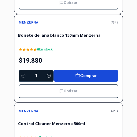
Cotizar
MENZERNA
7047
Bonete de lana blanco 150mm Menzerna
En stock
$19.880
Comprar
Cantidad
Cotizar
MENZERNA
6254
Control Cleaner Menzerna 500ml