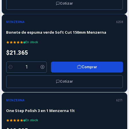
Cotizar
MENZERNA
6258
Bonete de espuma verde Soft Cut 150mm Menzerna
En stock
$21.365
Comprar
Cantidad
Cotizar
MENZERNA
6271
One Step Polish 3 en 1 Menzerna 1lt
En stock