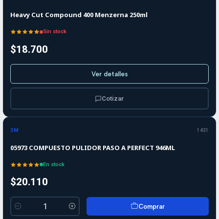
Heavy Cut Compound 400 Menzerna 250ml
Sin stock
$18.700
Ver detalles
Cotizar
3M
1431
05973 COMPUESTO PULIDOR PASO A PERFECT 946ML
En stock
$20.110
Comprar
Cantidad