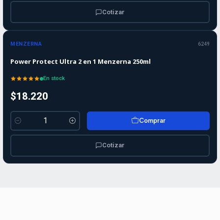
Cotizar
MENZERNA
6249
Power Protect Ultra 2 en 1 Menzerna 250ml
En stock
$18.220
Comprar
Cantidad
Cotizar