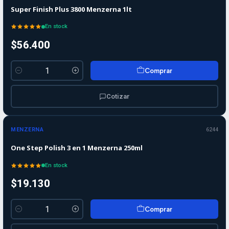
Super Finish Plus 3800 Menzerna 1lt
En stock
$56.400
Comprar
Cantidad
Cotizar
MENZERNA
6244
One Step Polish 3 en 1 Menzerna 250ml
En stock
$19.130
Comprar
Cantidad