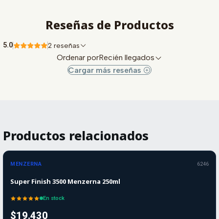
Reseñas de Productos
5.0
2 reseñas
Ordenar por
Recién llegados
Cargar más reseñas
Productos relacionados
MENZERNA
6246
Super Finish 3500 Menzerna 250ml
En stock
$19.430