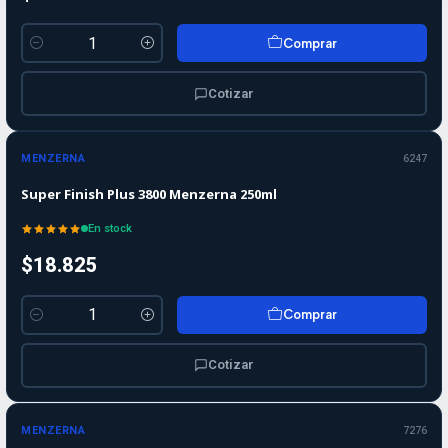
Comprar
Cantidad
Cotizar
MENZERNA
6247
Super Finish Plus 3800 Menzerna 250ml
En stock
$18.825
Comprar
Cantidad
Cotizar
MENZERNA
7276