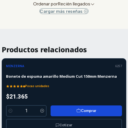
Ordenar por
Recién llegados
Cargar más reseñas
Productos relacionados
MENZERNA
6257
Bonete de espuma amarillo Medium Cut 150mm Menzerna
Pocas unidades
$21.365
Comprar
Cantidad
Cotizar