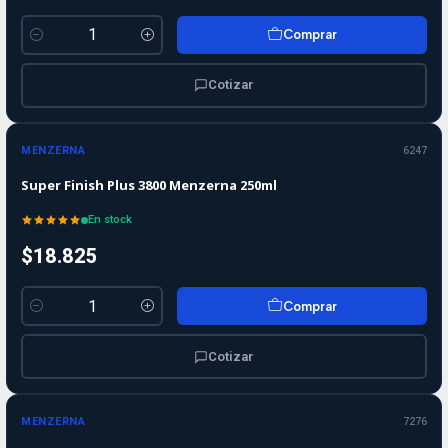
Comprar
Cantidad
Cotizar
MENZERNA
6247
Super Finish Plus 3800 Menzerna 250ml
En stock
$18.825
Comprar
Cantidad
Cotizar
MENZERNA
7276