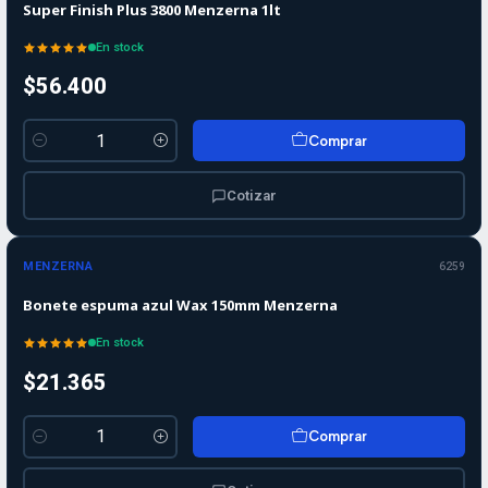
Super Finish Plus 3800 Menzerna 1lt
En stock
$56.400
Comprar
Cantidad
Cotizar
MENZERNA
6259
Bonete espuma azul Wax 150mm Menzerna
En stock
$21.365
Comprar
Cantidad