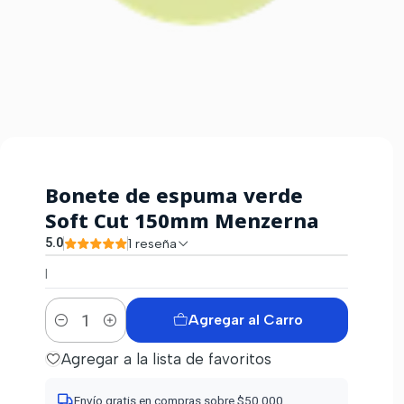
Bonete de espuma verde
Soft Cut 150mm Menzerna
5.0
1 reseña
|
Agregar al Carro
Cantidad
Agregar a la lista de favoritos
Envío gratis en compras sobre $50.000