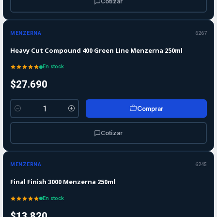
Cotizar
MENZERNA
6267
Heavy Cut Compound 400 Green Line Menzerna 250ml
En stock
$27.690
Comprar
Cantidad
Cotizar
MENZERNA
6245
Final Finish 3000 Menzerna 250ml
En stock
$13.820