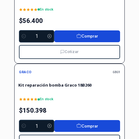
En stock
$56.400
Comprar
Cantidad
Cotizar
GRACO
6869
Kit reparación bomba Graco 18B260
En stock
$150.398
Comprar
Cantidad