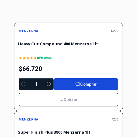
MENZERNA
6270
Heavy Cut Compound 400 Menzerna 1lt
En stock
$66.720
Comprar
Cantidad
Cotizar
MENZERNA
7276
Super Finish Plus 3800 Menzerna 1lt