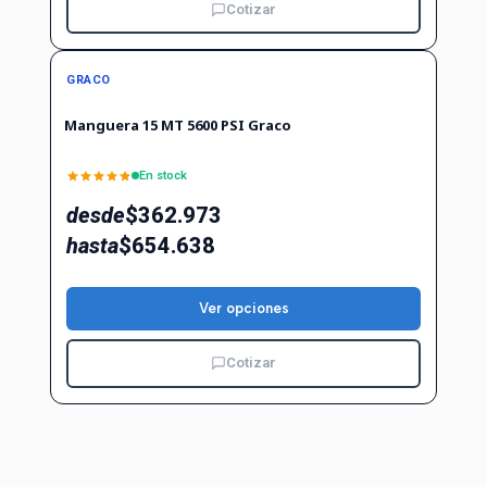
Cotizar
GRACO
Manguera 15 MT 5600 PSI Graco
En stock
desde
$362.973
hasta
$654.638
Ver opciones
Cotizar