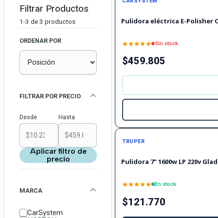
CARSYSTEM
Filtrar Productos
Pulidora eléctrica E-Polisher
1-3 de 3 productos
ORDENAR POR
Sin stock
$459.805
FILTRAR POR PRECIO
Desde
Hasta
TRUPER
Aplicar filtro de
precio
Pulidora 7" 1600w LP 220v Glad
En stock
MARCA
$121.770
CarSystem