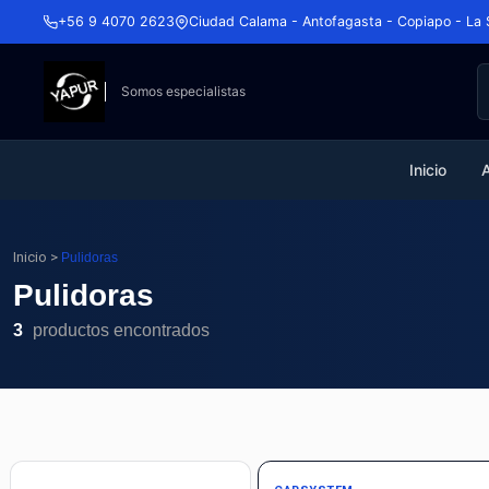
+56 9 4070 2623
Ciudad Calama - Antofagasta - Copiapo - La 
Somos especialistas
Inicio
Inicio
>
Pulidoras
Pulidoras
3
productos encontrados
Agotado