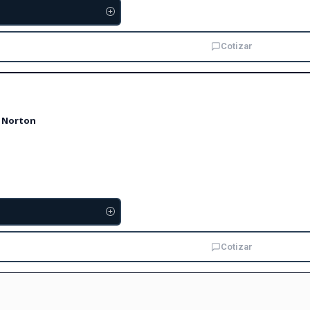
Cotizar
4 Norton
Cotizar