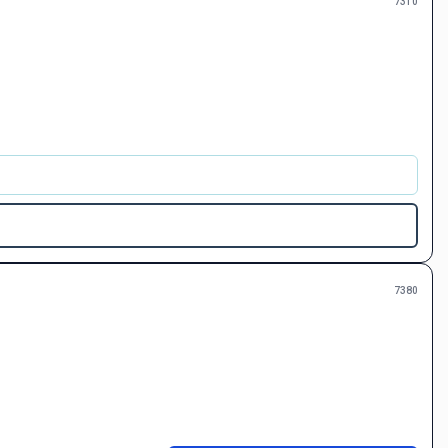
7310
7380