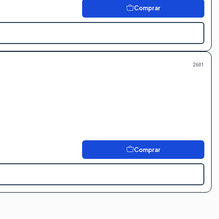
Comprar
2601
Comprar