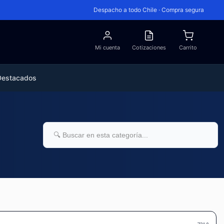
Despacho a todo Chile · Compra segura
Mi cuenta
Cotizaciones
Carrito
Destacados