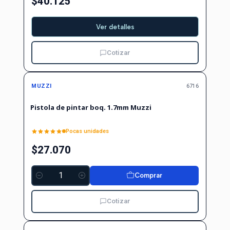
$40.125
Ver detalles
Cotizar
MUZZI
6716
Pistola de pintar boq. 1.7mm Muzzi
Pocas unidades
$27.070
Comprar
Cantidad
Cotizar