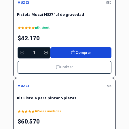
MUZZI
550
Pistola Muzzi H827 1.4 de gravedad
En stock
$42.170
Comprar
Cantidad
Cotizar
MUZZI
734
Kit Pistola para pintar 5 piezas
Pocas unidades
$60.570