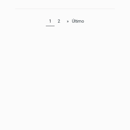
1
2
»
Último