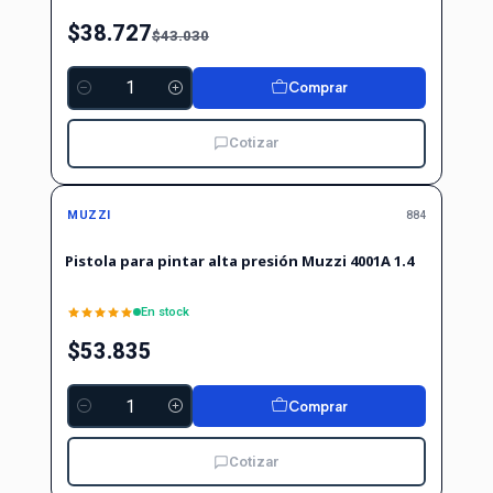
$38.727
$43.030
Comprar
Cantidad
Cotizar
MUZZI
884
Pistola para pintar alta presión Muzzi 4001A 1.4
En stock
$53.835
Comprar
Cantidad
Cotizar