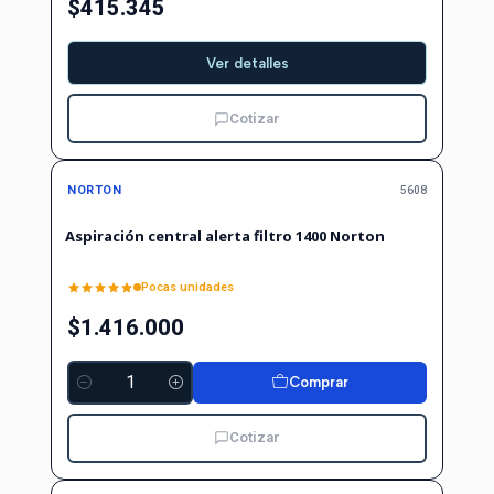
$415.345
Ver detalles
Cotizar
NORTON
5608
Aspiración central alerta filtro 1400 Norton
Pocas unidades
$1.416.000
Comprar
Cantidad
Cotizar