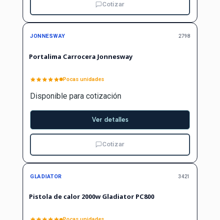
Cotizar
JONNESWAY
2798
Portalima Carrocera Jonnesway
Pocas unidades
Disponible para cotización
Ver detalles
Cotizar
GLADIATOR
3421
Pistola de calor 2000w Gladiator PC800
Pocas unidades