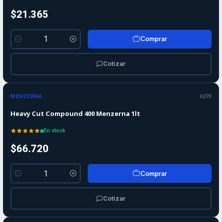
$21.365
Comprar
Cantidad
Cotizar
MENZERNA
6270
Heavy Cut Compound 400 Menzerna 1lt
En stock
$66.720
Comprar
Cantidad
Cotizar