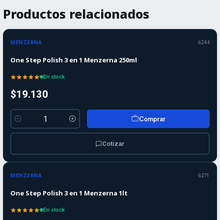
Productos relacionados
MENZERNA
6244
One Step Polish 3 en 1 Menzerna 250ml
En stock
$19.130
Comprar
Cantidad
Cotizar
MENZERNA
6271
One Step Polish 3 en 1 Menzerna 1lt
En stock