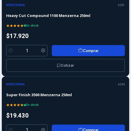
MENZERNA
6241
Heavy Cut Compound 1100 Menzerna 250ml
En stock
$17.920
Comprar
Cantidad
Cotizar
MENZERNA
6246
Super Finish 3500 Menzerna 250ml
En stock
$19.430
Comprar