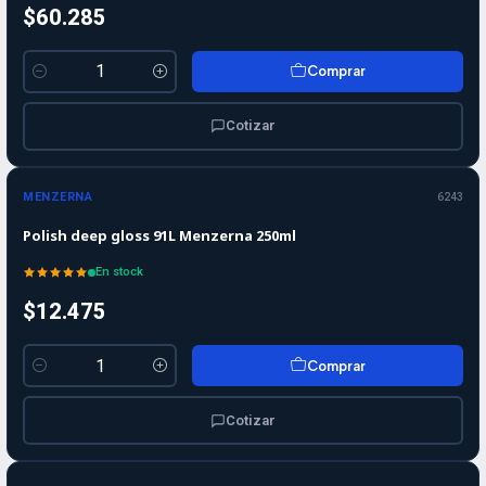
$60.285
Comprar
Cantidad
Cotizar
MENZERNA
6243
Polish deep gloss 91L Menzerna 250ml
En stock
$12.475
Comprar
Cantidad
Cotizar