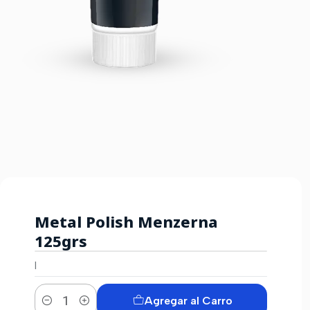
Metal Polish Menzerna
125grs
|
Agregar al Carro
Cantidad