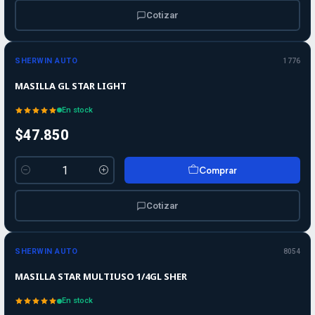
Cotizar
SHERWIN AUTO
1776
MASILLA GL STAR LIGHT
En stock
$47.850
Comprar
Cantidad
Cotizar
SHERWIN AUTO
8054
MASILLA STAR MULTIUSO 1/4GL SHER
En stock