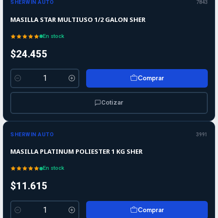
SHERWIN AUTO
7843
MASILLA STAR MULTIUSO 1/2 GALON SHER
En stock
$24.455
Comprar
Cantidad
Cotizar
SHERWIN AUTO
3991
MASILLA PLATINUM POLIESTER 1 KG SHER
En stock
$11.615
Comprar
Cantidad