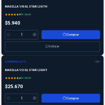
MASILLA 1/8 GL STAR LIGTH
En stock
$5.940
Comprar
Cantidad
Cotizar
SHERWIN AUTO
1201
MASILLA 1/2 GL STAR LIGHT
En stock
$25.670
Comprar
Cantidad