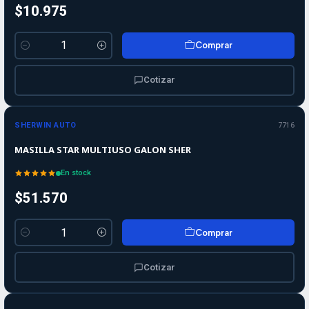
$10.975
Comprar
Cantidad
Cotizar
SHERWIN AUTO
7716
MASILLA STAR MULTIUSO GALON SHER
En stock
$51.570
Comprar
Cantidad
Cotizar