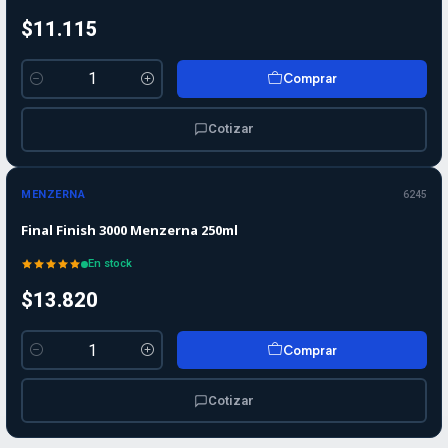
$11.115
Comprar
Cantidad
Cotizar
MENZERNA
6245
Final Finish 3000 Menzerna 250ml
En stock
$13.820
Comprar
Cantidad
Cotizar