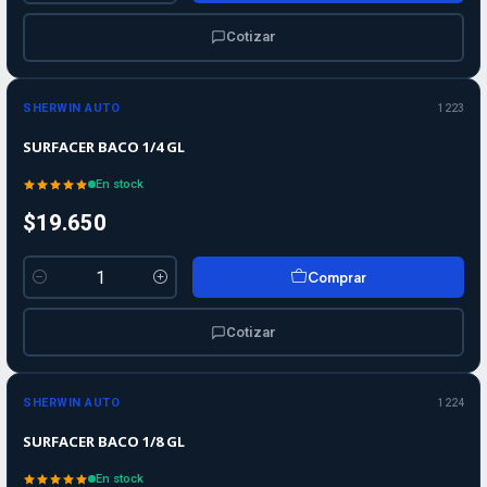
Cotizar
SHERWIN AUTO
1223
SURFACER BACO 1/4 GL
En stock
$19.650
Comprar
Cantidad
Cotizar
SHERWIN AUTO
1224
SURFACER BACO 1/8 GL
En stock