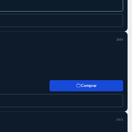
2600
Comprar
3415