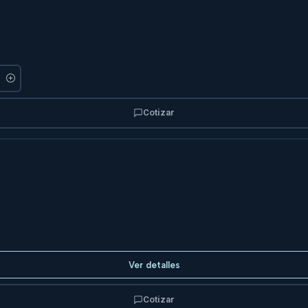
Cotizar
Ver detalles
Cotizar