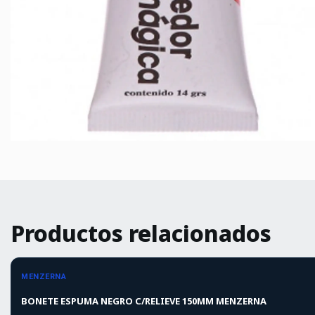
Productos relacionados
Agotado
MENZERNA
BONETE ESPUMA NEGRO C/RELIEVE 150MM MENZERNA