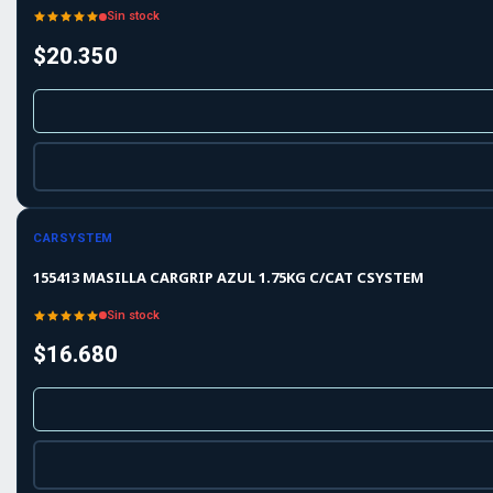
Sin stock
$20.350
Agotado
CARSYSTEM
155413 MASILLA CARGRIP AZUL 1.75KG C/CAT CSYSTEM
Sin stock
$16.680