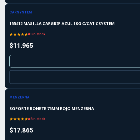
Agotado
CARSYSTEM
155412 MASILLA CARGRIP AZUL 1KG C/CAT CSYSTEM
Sin stock
$11.965
Agotado
MENZERNA
SOPORTE BONETE 75MM ROJO MENZERNA
Sin stock
$17.865