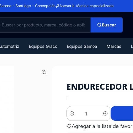
Serena - Santiago - Concepción
Asesoría técnica especializada
Buscar
Automotriz
Equipos Graco
Equipos Samoa
Marcas
ENDURECEDOR L
|
Cantidad
Agregar a la lista de favor