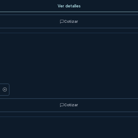
Ver detalles
Cotizar
Cotizar