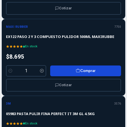
Cotizar
MAXI RUBBER
7750
EX122 PASO 2 Y 3 COMPUESTO PULIDOR 500ML MAXIRUBBE
En stock
$8.695
Comprar
Cantidad
Cotizar
3M
3576
05983 PASTA PULIR FINA PERFECT IT 3M GL 4.5KG
En stock