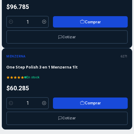
$96.785
Comprar
Cantidad
Cotizar
MENZERNA
6271
One Step Polish 3 en 1 Menzerna 1lt
En stock
$60.285
Comprar
Cantidad
Cotizar