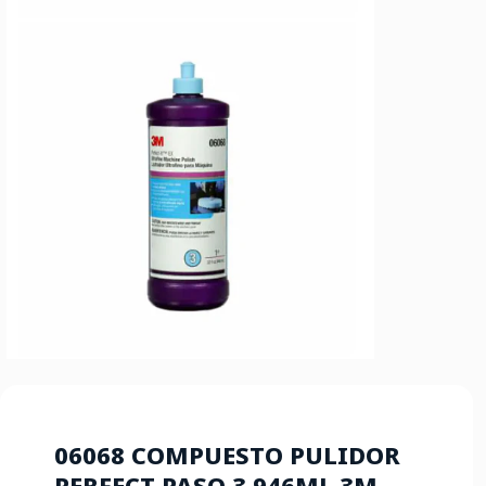
06068 COMPUESTO PULIDOR
PERFECT PASO 3 946ML 3M