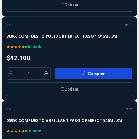
Cotizar
3M
3337
36060 COMPUESTO PULIDOR PERFECT PASO 1 946ML 3M
En stock
$42.100
Comprar
Cantidad
Cotizar
3M
7972
05990 COMPUESTO ABRILLANT PASO C PERFECT 946ML 3M
En stock