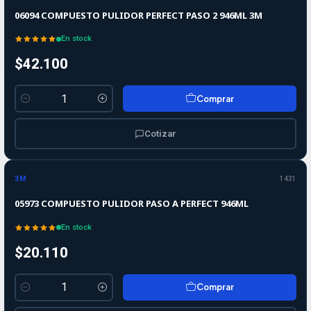
06094 COMPUESTO PULIDOR PERFECT PASO 2 946ML 3M
En stock
$42.100
Comprar
Cantidad
Cotizar
3M
1431
05973 COMPUESTO PULIDOR PASO A PERFECT 946ML
En stock
$20.110
Comprar
Cantidad