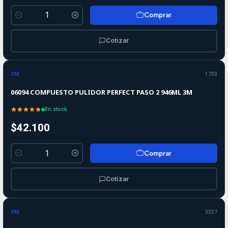
Comprar
Cantidad
Cotizar
3M
1733
06094 COMPUESTO PULIDOR PERFECT PASO 2 946ML 3M
En stock
$42.100
Comprar
Cantidad
Cotizar
3M
3337