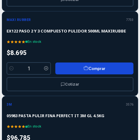
MAXI RUBBER
7750
EX122 PASO 2 Y 3 COMPUESTO PULIDOR 500ML MAXIRUBBE
En stock
$8.695
Comprar
Cantidad
Cotizar
3M
3576
05983 PASTA PULIR FINA PERFECT IT 3M GL 4.5KG
En stock
$96.785