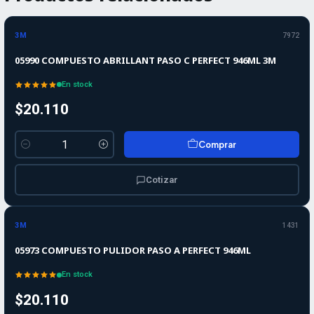
3M
7972
05990 COMPUESTO ABRILLANT PASO C PERFECT 946ML 3M
En stock
$20.110
Comprar
Cantidad
Cotizar
3M
1431
05973 COMPUESTO PULIDOR PASO A PERFECT 946ML
En stock
$20.110