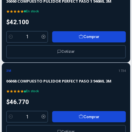
36060 COMPUESTO PULIDOR PERFECT PASO 1 946ML 3M
En stock
$42.100
Comprar
Cantidad
Cotizar
3M
1734
06068 COMPUESTO PULIDOR PERFECT PASO 3 946ML 3M
En stock
$46.770
Comprar
Cantidad
Cotizar