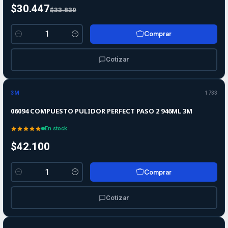
$30.447
$33.830
Comprar
Cantidad
Cotizar
3M
1733
06094 COMPUESTO PULIDOR PERFECT PASO 2 946ML 3M
En stock
$42.100
Comprar
Cantidad
Cotizar