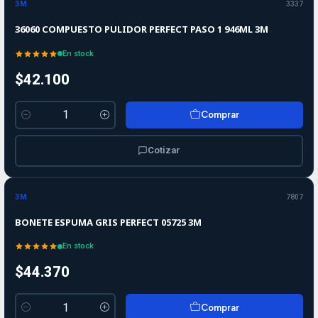
3M
3337
36060 COMPUESTO PULIDOR PERFECT PASO 1 946ML 3M
En stock
$42.100
Comprar
Cantidad
Cotizar
3M
7807
BONETE ESPUMA GRIS PERFECT 05725 3M
En stock
$44.370
Comprar
Cantidad