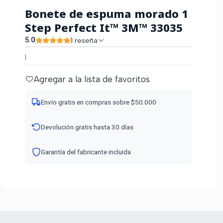
Bonete de espuma morado 1
Step Perfect It™ 3M™ 33035
5.0
1 reseña
|
Agregar a la lista de favoritos
Envío gratis en compras sobre $50.000
Devolución gratis hasta 30 días
Garantía del fabricante incluida