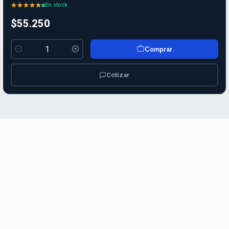
En stock
$55.250
Comprar
Cantidad
Cotizar