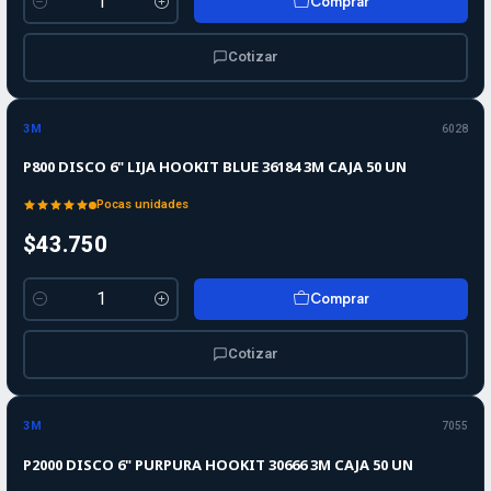
Comprar
Cantidad
Cotizar
3M
6028
P800 DISCO 6" LIJA HOOKIT BLUE 36184 3M CAJA 50 UN
Pocas unidades
$43.750
Comprar
Cantidad
Cotizar
3M
7055
P2000 DISCO 6" PURPURA HOOKIT 30666 3M CAJA 50 UN