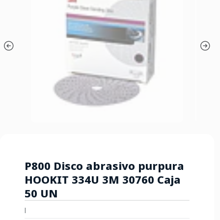
P800 Disco abrasivo purpura
HOOKIT 334U 3M 30760 Caja
50 UN
|