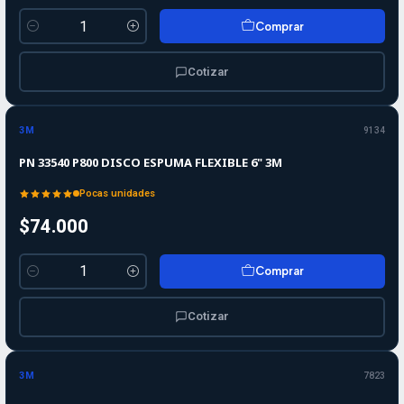
Comprar
Cantidad
Cotizar
3M
9134
PN 33540 P800 DISCO ESPUMA FLEXIBLE 6" 3M
Pocas unidades
$74.000
Comprar
Cantidad
Cotizar
3M
7823