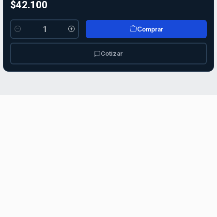
$42.100
Comprar
Cantidad
Cotizar