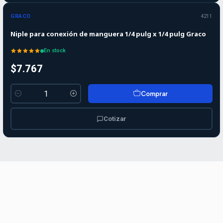
GRACO
4211
Niple para conexión de manguera 1/4 pulg x 1/4 pulg Graco
En stock
$7.767
Comprar
Cantidad
Cotizar