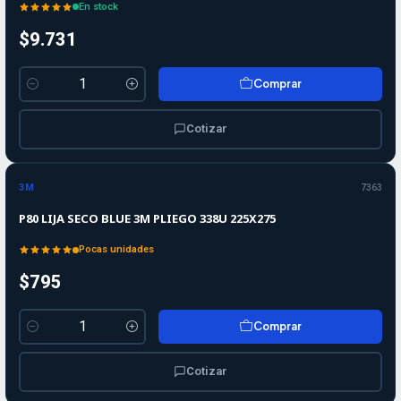
En stock
$9.731
Comprar
Cantidad
Cotizar
3M
7363
P80 LIJA SECO BLUE 3M PLIEGO 338U 225X275
Pocas unidades
$795
Comprar
Cantidad
Cotizar