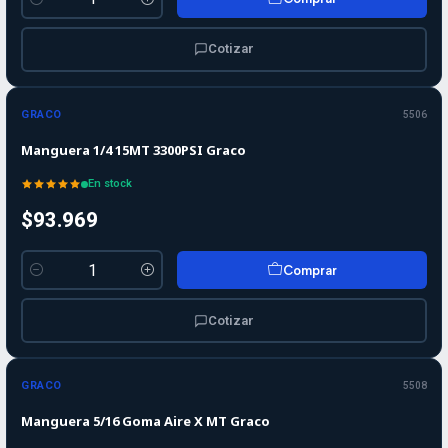
Cantidad
Cotizar
GRACO
5506
Manguera 1/4 15MT 3300PSI Graco
En stock
$93.969
Comprar
Cantidad
Cotizar
GRACO
5508
Manguera 5/16 Goma Aire X MT Graco