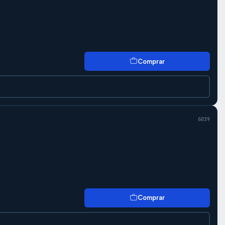
Comprar
6039
Comprar