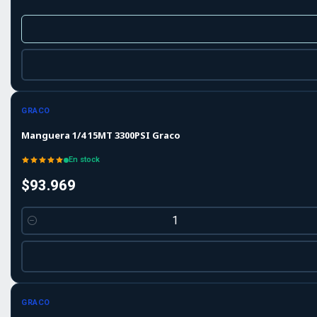
GRACO
Manguera 1/4 15MT 3300PSI Graco
En stock
$93.969
Cantidad
GRACO