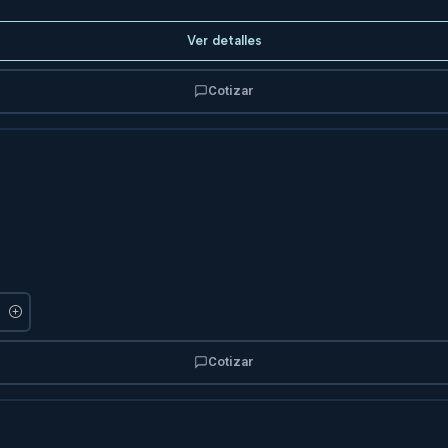
Ver detalles
Cotizar
Cotizar