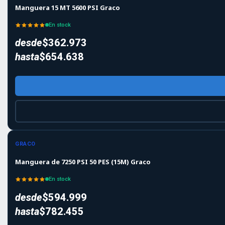
Manguera 15 MT 5600 PSI Graco
En stock
desde
$362.973
hasta
$654.638
GRACO
Manguera de 7250 PSI 50 PES (15M) Graco
En stock
desde
$594.999
hasta
$782.455