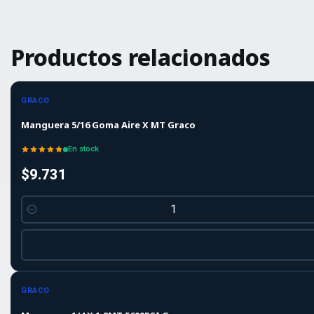
Productos relacionados
GRACO
Manguera 5/16 Goma Aire X MT Graco
En stock
$9.731
Cantidad
GRACO