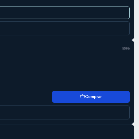
5506
Comprar