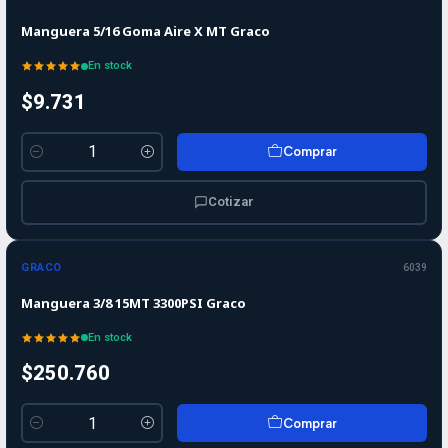
Manguera 5/16 Goma Aire X MT Graco
En stock
$9.731
Comprar
Cantidad
Cotizar
GRACO
6039
Manguera 3/8 15MT 3300PSI Graco
En stock
$250.760
Comprar
Cantidad