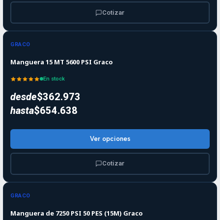
Cotizar
GRACO
Manguera 15 MT 5600 PSI Graco
En stock
desde
$362.973
hasta
$654.638
Ver opciones
Cotizar
GRACO
Manguera de 7250 PSI 50 PES (15M) Graco