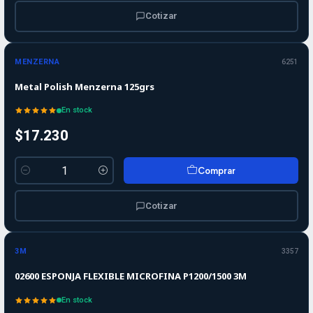
Cotizar
MENZERNA
6251
Metal Polish Menzerna 125grs
En stock
$17.230
Comprar
Cantidad
Cotizar
3M
3357
02600 ESPONJA FLEXIBLE MICROFINA P1200/1500 3M
En stock