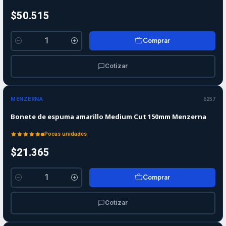
$50.515
Comprar
Cantidad
Cotizar
MENZERNA
6257
Bonete de espuma amarillo Medium Cut 150mm Menzerna
Pocas unidades
$21.365
Comprar
Cantidad
Cotizar
-10%