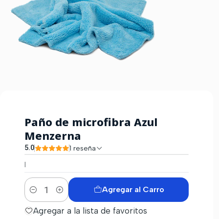
Paño de microfibra Azul
Menzerna
5.0
1 reseña
|
Agregar al Carro
Cantidad
Agregar a la lista de favoritos