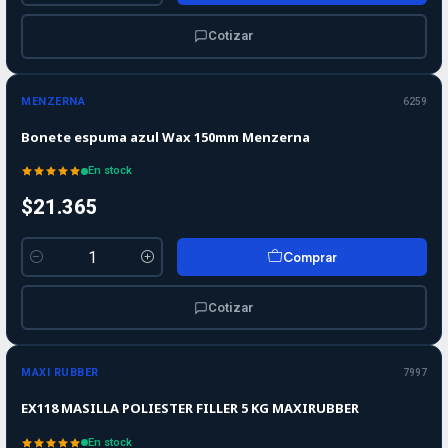
Cotizar
MENZERNA
6259
Bonete espuma azul Wax 150mm Menzerna
En stock
$21.365
Comprar
Cantidad
Cotizar
MAXI RUBBER
7997
EX118 MASILLA POLIESTER FILLER 5 KG MAXIRUBBER
En stock