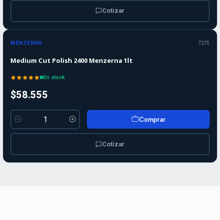
Cotizar
MENZERNA
7275
Medium Cut Polish 2400 Menzerna 1lt
En stock
$58.555
Comprar
Cantidad
Cotizar