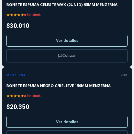
BONETE ESPUMA CELESTE WAX (2UNID) 95MM MENZERNA
Sin stock
$30.010
Ver detalles
Cotizar
Agotado
MENZERNA
7881
BONETE ESPUMA NEGRO C/RELIEVE 150MM MENZERNA
Sin stock
$20.350
Ver detalles