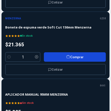
Cotizar
MENZERNA
6258
Bonete de espuma verde Soft Cut 150mm Menzerna
En stock
$21.365
Comprar
Cantidad
Cotizar
Agotado
8441
APLICADOR MANUAL 95MM MENZERNA
Sin stock