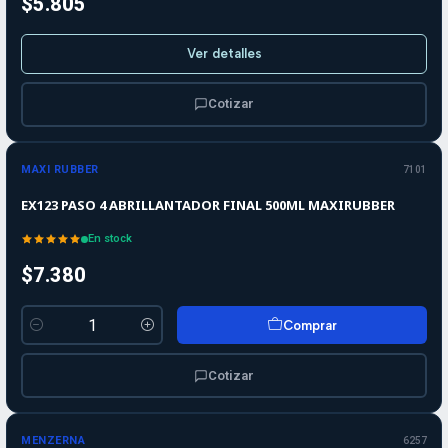
$5.805
Ver detalles
Cotizar
MAXI RUBBER
7101
EX123 PASO 4 ABRILLANTADOR FINAL 500ML MAXIRUBBER
En stock
$7.380
Comprar
Cantidad
Cotizar
MENZERNA
6257