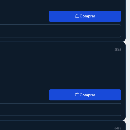
Comprar
2566
Comprar
6495