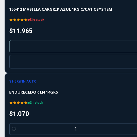
155412 MASILLA CARGRIP AZUL 1KG C/CAT CSYSTEM
Sin stock
$11.965
SHERWIN AUTO
ENDURECEDOR LN 14GRS
En stock
$1.070
Cantidad