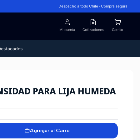
Despacho a todo Chile · Compra segura
Mi cuenta
Cotizaciones
Carrito
Destacados
NSIDAD PARA LIJA HUMEDA
Agregar al Carro