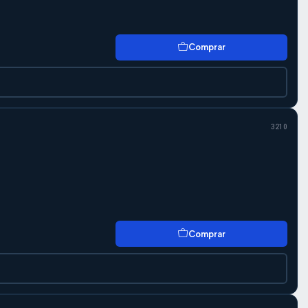
Comprar
3210
Comprar