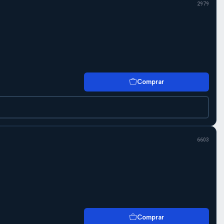
2979
Comprar
6603
Comprar