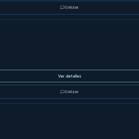
Cotizar
Ver detalles
Cotizar