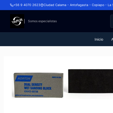
+56 9 4070 2623
Ciudad Calama - Antofagasta - Copiapo - La 
Somos especialistas
Inicio