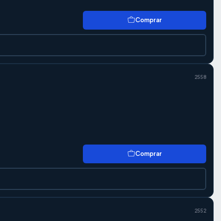
Comprar
2558
Comprar
2552