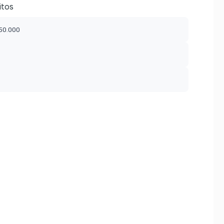
itos
$50.000