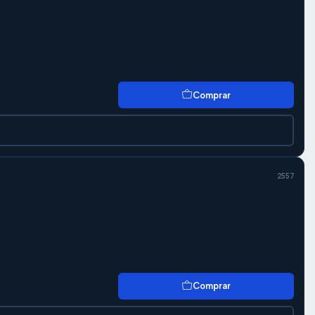
Comprar
2557
Comprar