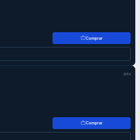
Comprar
2554
Comprar