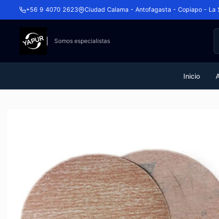
+56 9 4070 2623
Ciudad Calama - Antofagasta - Copiapo - La 
Somos especialistas
Inicio