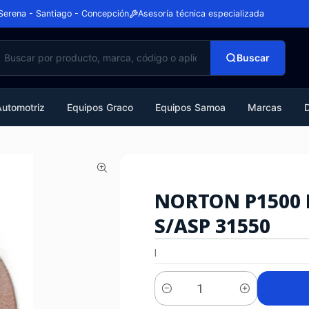
Serena - Santiago - Concepción
Asesoría técnica especializada
Buscar
Automotriz
Equipos Graco
Equipos Samoa
Marcas
NORTON P1500 D
S/ASP 31550
|
Cantidad