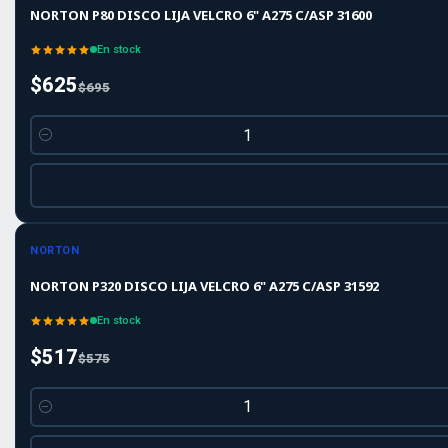
NORTON P80 DISCO LIJA VELCRO 6" A275 C/ASP 31600
En stock
$625
$695
Cantidad
-10%
-10%
OFF
NORTON
NORTON P320 DISCO LIJA VELCRO 6" A275 C/ASP 31592
En stock
$517
$575
Cantidad