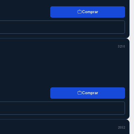
Comprar
3210
Comprar
2552