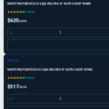
NORTON P80 DISCO LIJA VELCRO 6" A275 C/ASP 31600
En stock
$625
$695
Cantidad
-10%
-10%
OFF
NORTON
NORTON P320 DISCO LIJA VELCRO 6" A275 C/ASP 31592
En stock
$517
$575
Cantidad