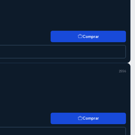
Comprar
2556
Comprar