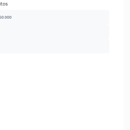
itos
$50.000