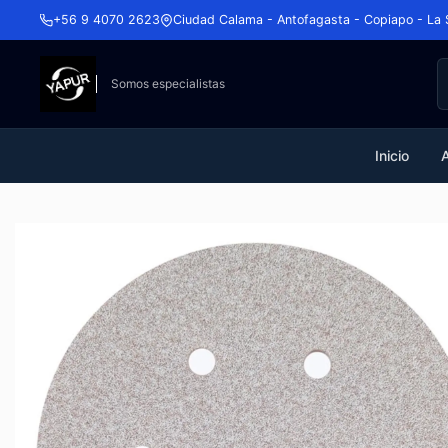
+56 9 4070 2623
Ciudad Calama - Antofagasta - Copiapo - La 
Somos especialistas
Inicio