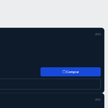
2559
Comprar
2553