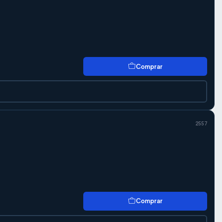
Comprar
2557
Comprar