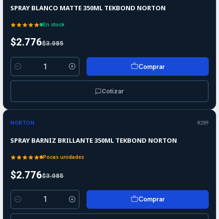
SPRAY BLANCO MATTE 350ML TEKBOND NORTON
En stock
$2.776
$3.085
Comprar
Cantidad
Cotizar
-10%
-10%
OFF
NORTON
8289
SPRAY BARNIZ BRILLANTE 350ML TEKBOND NORTON
Pocas unidades
$2.776
$3.085
Comprar
Cantidad