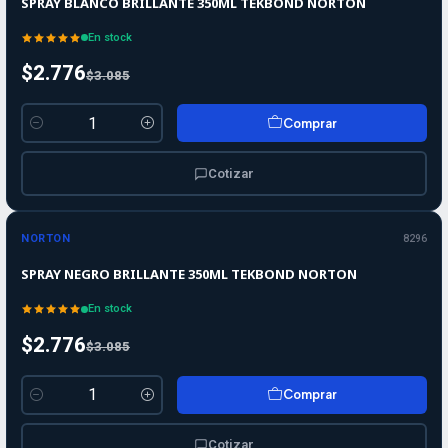
SPRAY BLANCO BRILLANTE 350ML TEKBOND NORTON
En stock
$2.776
$3.085
Comprar
Cantidad
Cotizar
-10%
-10%
OFF
NORTON
8296
SPRAY NEGRO BRILLANTE 350ML TEKBOND NORTON
En stock
$2.776
$3.085
Comprar
Cantidad
Cotizar