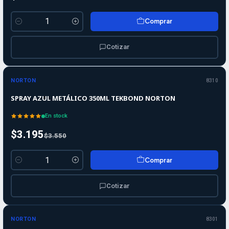
Comprar
Cantidad
Cotizar
-10%
-10%
OFF
NORTON
8310
SPRAY AZUL METÁLICO 350ML TEKBOND NORTON
En stock
$3.195
$3.550
Comprar
Cantidad
Cotizar
-10%
-10%
OFF
NORTON
8301