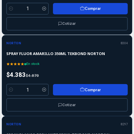
Comprar
Cantidad
Cotizar
-10%
-10%
OFF
NORTON
8304
SPRAY FLUOR AMARILLO 350ML TEKBOND NORTON
En stock
$4.383
$4.870
Comprar
Cantidad
Cotizar
-10%
-10%
OFF
NORTON
8297