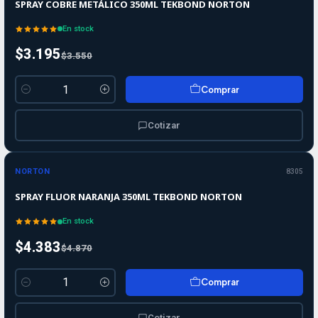
SPRAY COBRE METÁLICO 350ML TEKBOND NORTON
En stock
$3.195
$3.550
Comprar
Cantidad
Cotizar
-10%
-10%
OFF
NORTON
8305
SPRAY FLUOR NARANJA 350ML TEKBOND NORTON
En stock
$4.383
$4.870
Comprar
Cantidad
Cotizar