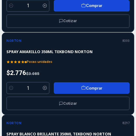
Comprar
Cantidad
Cotizar
-10%
-10%
OFF
NORTON
8300
SPRAY AMARILLO 350ML TEKBOND NORTON
Pocas unidades
$2.776
$3.085
Comprar
Cantidad
Cotizar
-10%
-10%
OFF
NORTON
8297
SPRAY BLANCO BRILLANTE 350ML TEKBOND NORTON