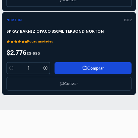
-10%
-10%
OFF
NORTON
8302
SPRAY BARNIZ OPACO 350ML TEKBOND NORTON
Pocas unidades
$2.776
$3.085
Comprar
Cantidad
Cotizar