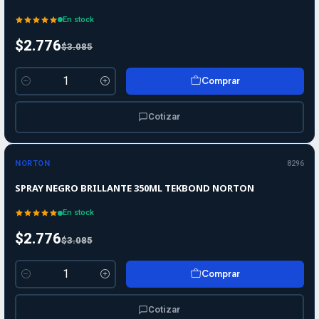
En stock
$2.776
$3.085
Comprar
Cantidad
Cotizar
-10%
-10%
OFF
NORTON
8296
SPRAY NEGRO BRILLANTE 350ML TEKBOND NORTON
En stock
$2.776
$3.085
Comprar
Cantidad
Cotizar
-10%