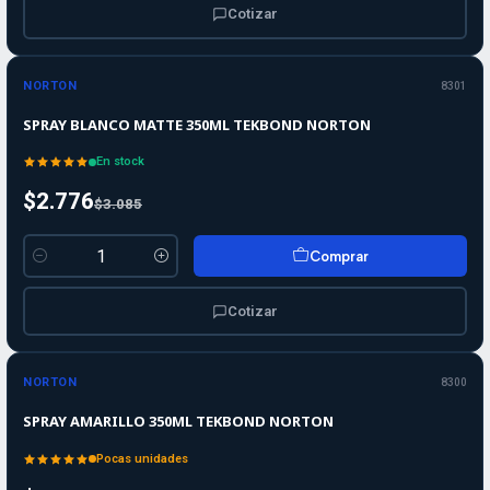
Cotizar
-10%
-10%
OFF
NORTON
8301
SPRAY BLANCO MATTE 350ML TEKBOND NORTON
En stock
$2.776
$3.085
Comprar
Cantidad
Cotizar
-10%
-10%
OFF
NORTON
8300
SPRAY AMARILLO 350ML TEKBOND NORTON
Pocas unidades