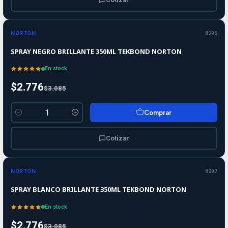
-10%
-10%
OFF
NORTON
8296
SPRAY NEGRO BRILLANTE 350ML TEKBOND NORTON
En stock
$2.776
$3.085
Comprar
Cantidad
Cotizar
-10%
-10%
OFF
NORTON
8297
SPRAY BLANCO BRILLANTE 350ML TEKBOND NORTON
En stock
$2.776
$3.085