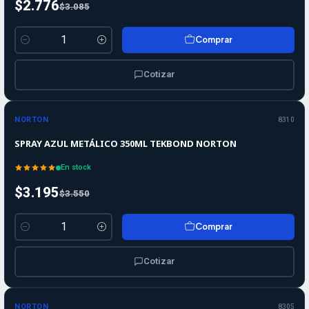
$2.776
$3.085
Comprar
Cantidad
Cotizar
-10%
-10%
OFF
NORTON
8310
SPRAY AZUL METÁLICO 350ML TEKBOND NORTON
En stock
$3.195
$3.550
Comprar
Cantidad
Cotizar
-10%
-10%
OFF
NORTON
8305