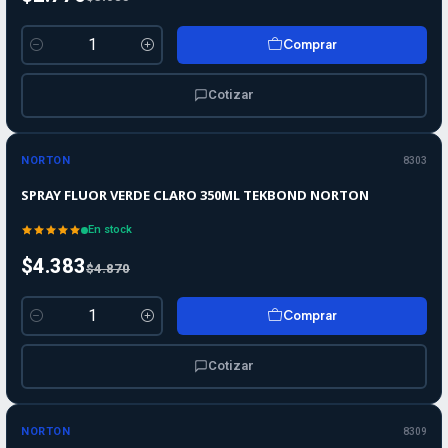
Comprar
Cantidad
Cotizar
-10%
-10%
OFF
NORTON
8303
SPRAY FLUOR VERDE CLARO 350ML TEKBOND NORTON
En stock
$4.383
$4.870
Comprar
Cantidad
Cotizar
-10%
-10%
OFF
NORTON
8309