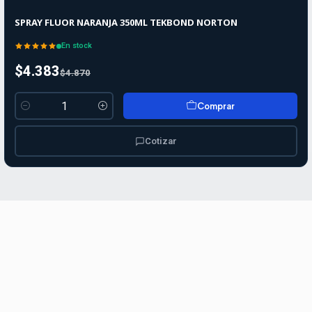
SPRAY FLUOR NARANJA 350ML TEKBOND NORTON
En stock
$4.383
$4.870
Comprar
Cantidad
Cotizar