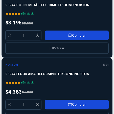
SPRAY COBRE METÁLICO 350ML TEKBOND NORTON
En stock
$3.195
$3.550
Comprar
Cantidad
Cotizar
-10%
-10%
OFF
NORTON
8304
SPRAY FLUOR AMARILLO 350ML TEKBOND NORTON
En stock
$4.383
$4.870
Comprar
Cantidad