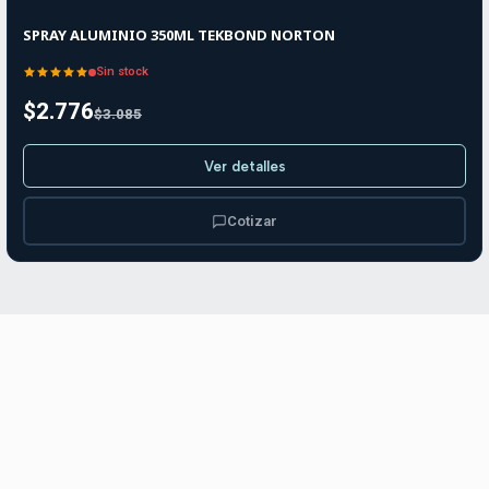
Agotado
SPRAY ALUMINIO 350ML TEKBOND NORTON
Sin stock
$2.776
$3.085
Ver detalles
Cotizar