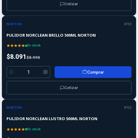
Cotizar
-10%
-10%
OFF
NORTON
8733
PULIDOR NORCLEAN BRILLO 500ML NORTON
En stock
$8.091
$8.990
Comprar
Cantidad
Cotizar
-10%
-10%
OFF
NORTON
8732
PULIDOR NORCLEAN LUSTRO 500ML NORTON
En stock