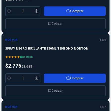
Comprar
Cantidad
Cotizar
-10%
-10%
OFF
NORTON
8296
SPRAY NEGRO BRILLANTE 350ML TEKBOND NORTON
En stock
$2.776
$3.085
Comprar
Cantidad
Cotizar
-10%
-10%
OFF
NORTON
8297