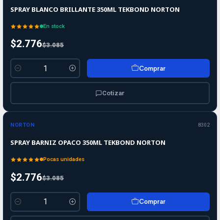
SPRAY BLANCO BRILLANTE 350ML TEKBOND NORTON
En stock
$2.776
$3.085
Comprar
Cantidad
Cotizar
-10%
-10%
OFF
NORTON
8302
SPRAY BARNIZ OPACO 350ML TEKBOND NORTON
Pocas unidades
$2.776
$3.085
Comprar
Cantidad