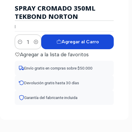
SPRAY CROMADO 350ML
TEKBOND NORTON
|
Agregar al Carro
Cantidad
Agregar a la lista de favoritos
Envío gratis en compras sobre $50.000
Devolución gratis hasta 30 días
Garantía del fabricante incluida