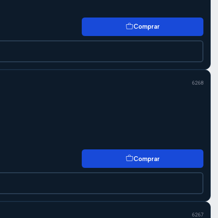
Comprar
6268
Comprar
6267