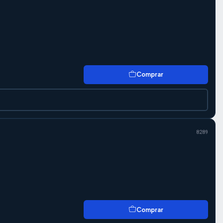
Comprar
8289
Comprar