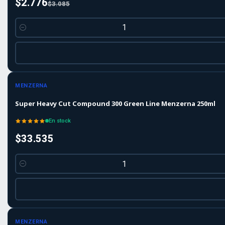
$2.776
$3.085
Cantidad
MENZERNA
Super Heavy Cut Compound 300 Green Line Menzerna 250ml
En stock
$33.535
Cantidad
MENZERNA