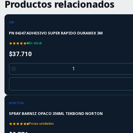
Productos relacionados
3M
PN 04247 ADHESIVO SUPER RAPIDO DURAMIX 3M
En stock
$37.710
Cantidad
-10%
-10%
OFF
NORTON
SPRAY BARNIZ OPACO 350ML TEKBOND NORTON
Pocas unidades