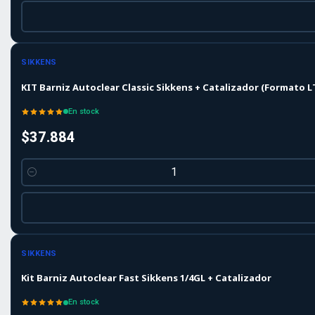
SIKKENS
KIT Barniz Autoclear Classic Sikkens + Catalizador (Formato L
En stock
$37.884
Cantidad
SIKKENS
Kit Barniz Autoclear Fast Sikkens 1/4GL + Catalizador
En stock