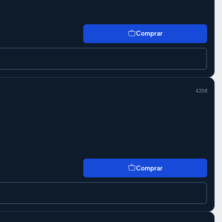
Comprar
4208
Comprar