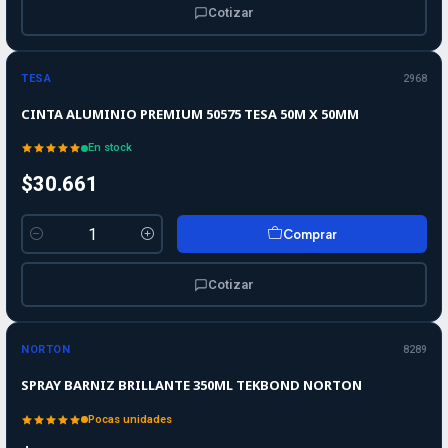
Cotizar
TESA
2968
CINTA ALUMINIO PREMIUM 50575 TESA 50M X 50MM
En stock
$30.661
Comprar
Cantidad
Cotizar
-10%
-10%
OFF
NORTON
8289
SPRAY BARNIZ BRILLANTE 350ML TEKBOND NORTON
Pocas unidades