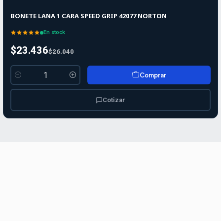
BONETE LANA 1 CARA SPEED GRIP 42077 NORTON
En stock
$23.436
$26.040
Comprar
Cantidad
Cotizar