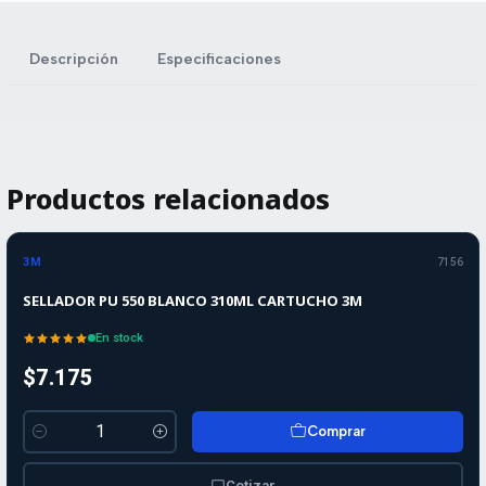
Descripción
Especificaciones
Productos relacionados
3M
7156
SELLADOR PU 550 BLANCO 310ML CARTUCHO 3M
En stock
$7.175
Comprar
Cantidad
Cotizar