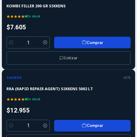
KOMBI FILLER 200 GR SIKKENS
En stock
$7.605
Comprar
Cantidad
Cotizar
SIKKENS
4275
RRA (RAPID REPAIR AGENT) SIKKENS 5002 LT
En stock
$12.955
Comprar
Cantidad