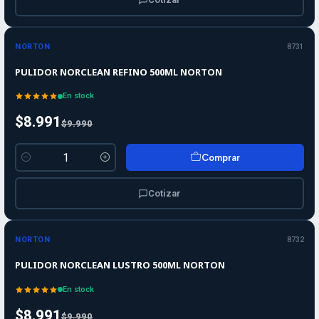
-10%
-10%
OFF
NORTON
8731
PULIDOR NORCLEAN REFINO 500ML NORTON
En stock
$8.991
$9.990
Comprar
Cantidad
Cotizar
-10%
-10%
OFF
NORTON
8732
PULIDOR NORCLEAN LUSTRO 500ML NORTON
En stock
$8.991
$9.990