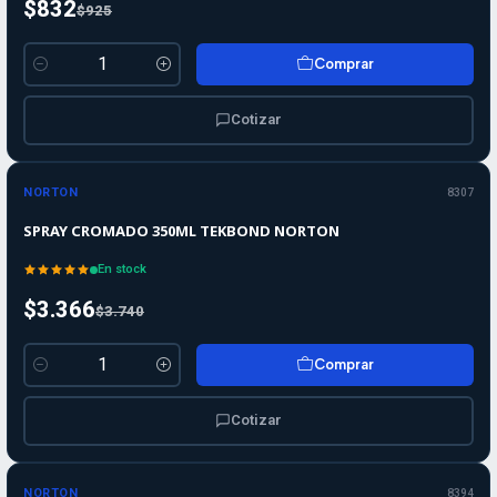
$832
$925
Comprar
Cantidad
Cotizar
-10%
-10%
OFF
NORTON
8307
SPRAY CROMADO 350ML TEKBOND NORTON
En stock
$3.366
$3.740
Comprar
Cantidad
Cotizar
-10%
-10%
OFF
NORTON
8394