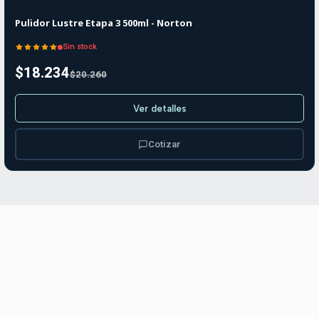
Agotado
Pulidor Lustre Etapa 3 500ml - Norton
Sin stock
$18.234
$20.260
Ver detalles
Cotizar