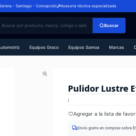
Serena - Santiago - Concepción
Asesoría técnica especializada
Buscar
Automotriz
Equipos Graco
Equipos Samoa
Marcas
Pulidor Lustre 
|
Agregar a la lista de favor
Envío gratis en compras sobre 