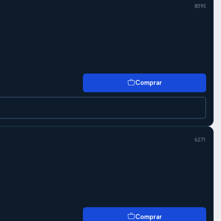
8395
Comprar
6271
Comprar