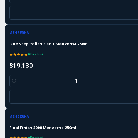
Cantidad
MENZERNA
One Step Polish 3 en 1 Menzerna 250ml
En stock
$19.130
Cantidad
MENZERNA
Final Finish 3000 Menzerna 250ml
En stock