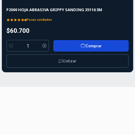
P2000 HOJA ABRASIVA GRIPPY SANDING 35116 3M
Pocas unidades
$60.700
Comprar
Cantidad
Cotizar