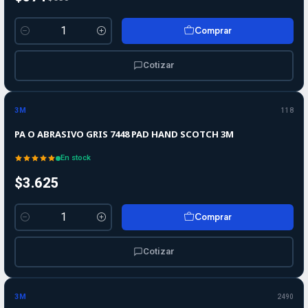
Comprar
Cantidad
Cotizar
3M
118
PA O ABRASIVO GRIS 7448 PAD HAND SCOTCH 3M
En stock
$3.625
Comprar
Cantidad
Cotizar
3M
2490