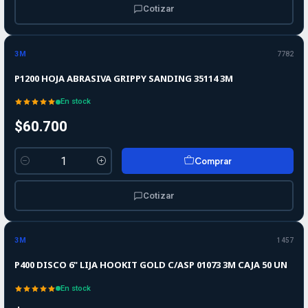
Cotizar
3M
7782
P1200 HOJA ABRASIVA GRIPPY SANDING 35114 3M
En stock
$60.700
Comprar
Cantidad
Cotizar
3M
1457
P400 DISCO 6" LIJA HOOKIT GOLD C/ASP 01073 3M CAJA 50 UN
En stock