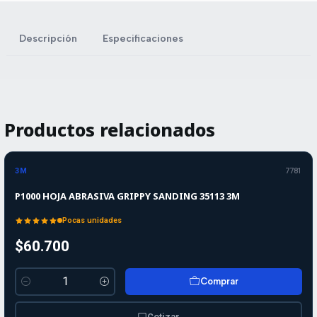
Descripción
Especificaciones
Productos relacionados
3M
7781
P1000 HOJA ABRASIVA GRIPPY SANDING 35113 3M
Pocas unidades
$60.700
Comprar
Cantidad
Cotizar