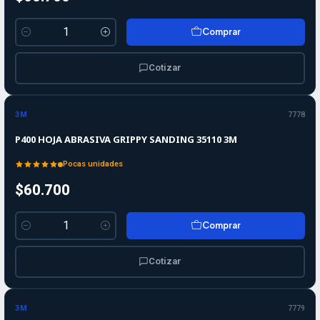
Comprar
Cantidad
Cotizar
3M
7778
P400 HOJA ABRASIVA GRIPPY SANDING 35110 3M
Pocas unidades
$60.700
Comprar
Cantidad
Cotizar
3M
7779