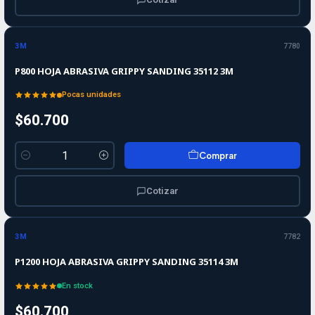
3M
7780
P800 HOJA ABRASIVA GRIPPY SANDING 35112 3M
Pocas unidades
$60.700
Comprar
Cantidad
Cotizar
3M
7782
P1200 HOJA ABRASIVA GRIPPY SANDING 35114 3M
En stock
$60.700