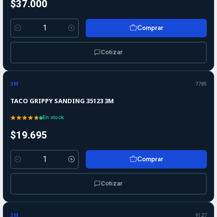
$37.000
Comprar
Cantidad
Cotizar
3M
7785
TACO GRIPPY SANDING 35123 3M
En stock
$19.695
Comprar
Cantidad
Cotizar
3M
9127