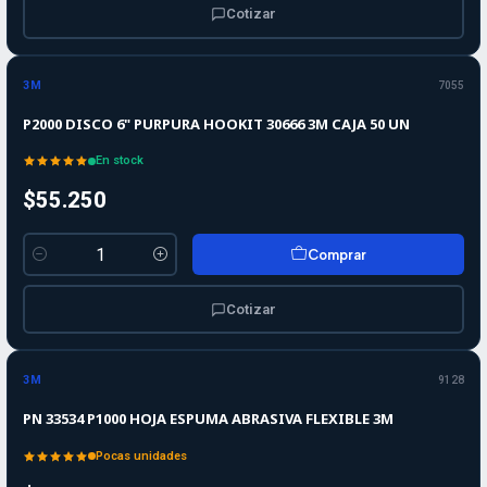
Cotizar
3M
7055
P2000 DISCO 6" PURPURA HOOKIT 30666 3M CAJA 50 UN
En stock
$55.250
Comprar
Cantidad
Cotizar
3M
9128
PN 33534 P1000 HOJA ESPUMA ABRASIVA FLEXIBLE 3M
Pocas unidades