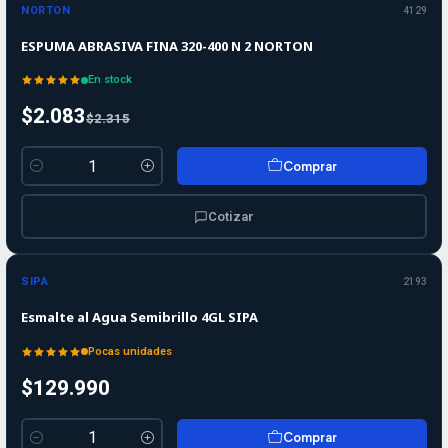
-10%
OFF
NORTON
4129
ESPUMA ABRASIVA FINA 320-400 N 2 NORTON
En stock
$2.083
$2.315
Comprar
Cantidad
Cotizar
SIPA
2193
Esmalte al Agua Semibrillo 4GL SIPA
Pocas unidades
$129.990
Comprar