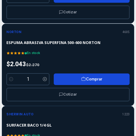
Cantidad
Cotizar
-10%
-10%
OFF
NORTON
4605
ESPUMA ABRASIVA SUPERFINA 500-600 NORTON
En stock
$2.043
$2.270
Comprar
Cantidad
Cotizar
SHERWIN AUTO
1223
SURFACER BACO 1/4 GL
En stock