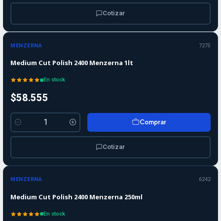
Cotizar
MENZERNA
7275
Medium Cut Polish 2400 Menzerna 1lt
En stock
$58.555
Comprar
Cantidad
Cotizar
MENZERNA
6242
Medium Cut Polish 2400 Menzerna 250ml
En stock