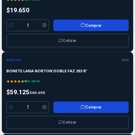
$19.650
Comprar
Cantidad
Cotizar
-10%
-10%
OFF
NORTON
2564
BONETE LANA NORTON DOBLE FAZ 203 8"
En stock
$59.125
$65.695
Comprar
Cantidad
Cotizar
-10%