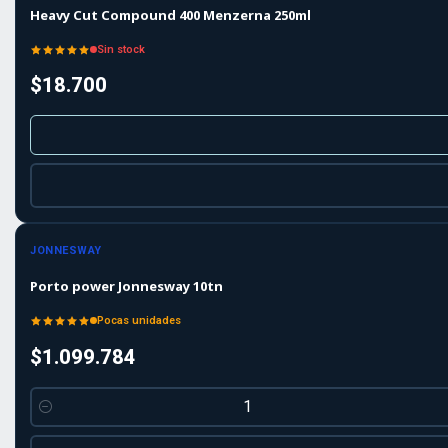
Heavy Cut Compound 400 Menzerna 250ml
Sin stock
$18.700
JONNESWAY
Porto power Jonnesway 10tn
Pocas unidades
$1.099.784
Cantidad