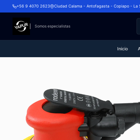
+56 9 4070 2623
Ciudad Calama - Antofagasta - Copiapo - La 
Somos especialistas
Inicio