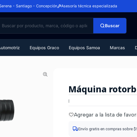
Serena - Santiago - Concepción
Asesoría técnica especializada
Buscar
Automotriz
Equipos Graco
Equipos Samoa
Marcas
Máquina rotorb
|
Agregar a la lista de favor
Envío gratis en compras sobre 