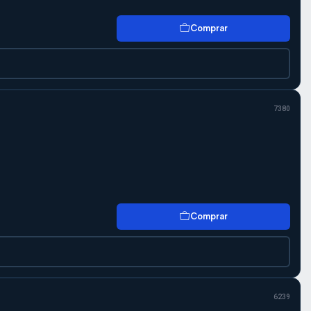
Comprar
7380
Comprar
6239