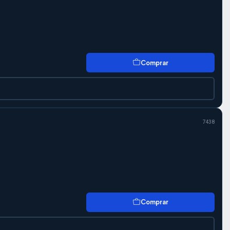
Comprar
7438
Comprar