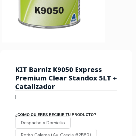
KIT Barniz K9050 Express
Premium Clear Standox 5LT +
Catalizador
|
¿COMO QUIERES RECIBIR TU PRODUCTO?
Despacho a Domicilio
Retiro Calama (Av. Grecia #2580)