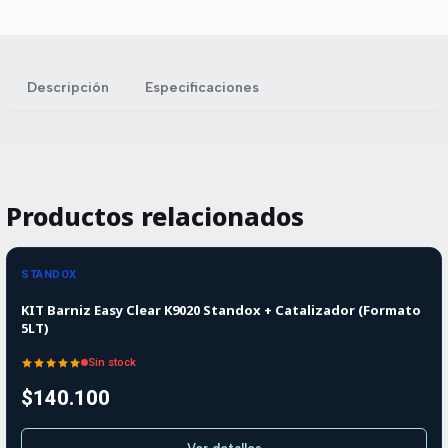
Descripción
Especificaciones
Productos relacionados
Agotado
STANDOX
KIT Barniz Easy Clear K9020 Standox + Catalizador (Formato
5LT)
Sin stock
$140.100