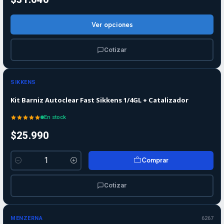
Ver opciones
Cotizar
SIKKENS
Kit Barniz Autoclear Fast Sikkens 1/4GL + Catalizador
En stock
$25.990
Comprar
Cantidad
Cotizar
MENZERNA
6267