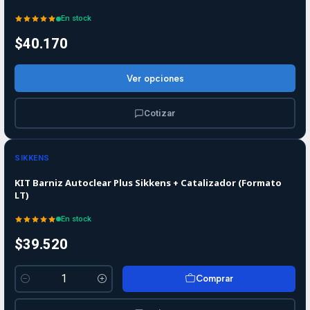
En stock
$40.170
Ver opciones
Cotizar
SIKKENS
KIT Barniz Autoclear Plus Sikkens + Catalizador (Formato
LT)
En stock
$39.520
Comprar
Cantidad