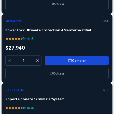
Cotizar
MENZERNA
6250
Power Lock Ultimate Protection 4 Menzerna 250ml
En stock
$27.940
Comprar
Cantidad
Cotizar
CARSYSTEM
7311
Soporte bonete 128mm CarSystem
En stock