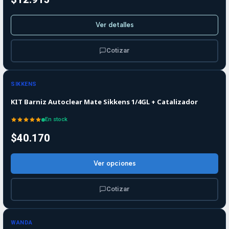
Ver detalles
Cotizar
SIKKENS
KIT Barniz Autoclear Mate Sikkens 1/4GL + Catalizador
En stock
$40.170
Ver opciones
Cotizar
WANDA