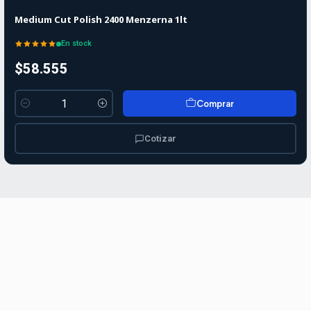
Medium Cut Polish 2400 Menzerna 1lt
En stock
$58.555
Comprar
Cantidad
Cotizar