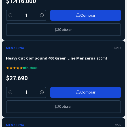
$1.416.000
Comprar
Cantidad
Cotizar
MENZERNA
6267
Heavy Cut Compound 400 Green Line Menzerna 250ml
En stock
$27.690
Comprar
Cantidad
Cotizar
MENZERNA
7275