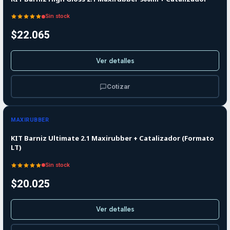
Sin stock
$22.065
Ver detalles
Cotizar
Agotado
MAXIRUBBER
KIT Barniz Ultimate 2.1 Maxirubber + Catalizador (Formato
LT)
Sin stock
$20.025
Ver detalles