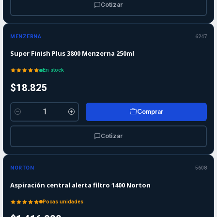
Cotizar
MENZERNA
6247
Super Finish Plus 3800 Menzerna 250ml
En stock
$18.825
Comprar
Cantidad
Cotizar
NORTON
5608
Aspiración central alerta filtro 1400 Norton
Pocas unidades