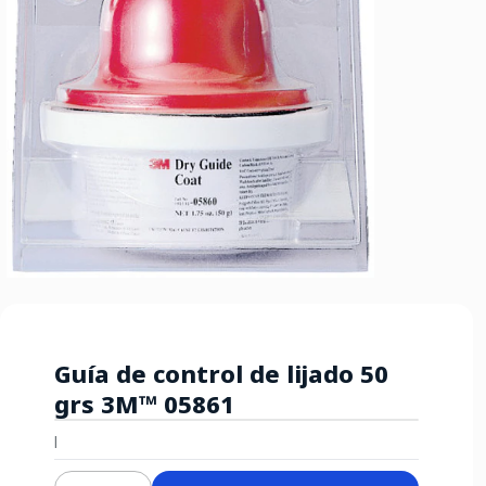
Guía de control de lijado 50
grs 3M™ 05861
|