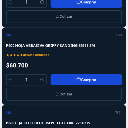
Comprar
Cantidad
Cotizar
3M
7779
P600 HOJA ABRASIVA GRIPPY SANDING 35111 3M
Pocas unidades
$60.700
Comprar
Cantidad
Cotizar
3M
7371
P800 LIJA SECO BLUE 3M PLIEGO 338U 225X275