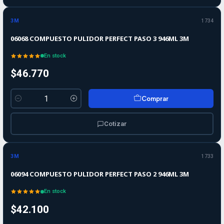
3M
1734
06068 COMPUESTO PULIDOR PERFECT PASO 3 946ML 3M
En stock
$46.770
Comprar
Cantidad
Cotizar
3M
1733
06094 COMPUESTO PULIDOR PERFECT PASO 2 946ML 3M
En stock
$42.100