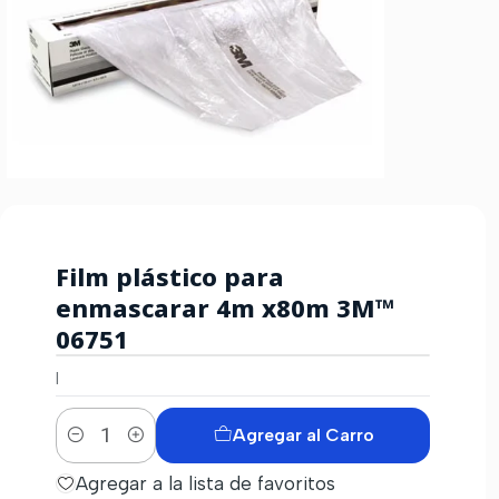
Film plástico para
enmascarar 4m x80m 3M™
06751
|
Agregar al Carro
Cantidad
Agregar a la lista de favoritos