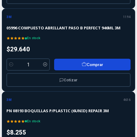
3M
1194
05996 COMPUESTO ABRILLANT PASO B PERFECT 946ML 3M
En stock
$29.640
Comprar
Cantidad
Cotizar
3M
4616
PN 08193 BOQUILLAS P/PLASTIC (6UNID) REPAIR 3M
En stock
$8.255