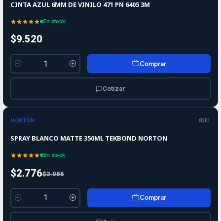
CINTA AZUL 6MM DE VINILO 471 PN 6405 3M
En stock
$9.520
Comprar
Cantidad
Cotizar
-10%
-10%
OFF
NORTON
8301
SPRAY BLANCO MATTE 350ML TEKBOND NORTON
En stock
$2.776
$3.085
Comprar
Cantidad