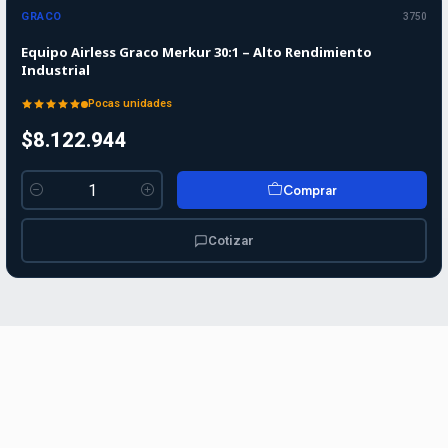
GRACO
3750
Equipo Airless Graco Merkur 30:1 – Alto Rendimiento
Industrial
Pocas unidades
$8.122.944
Comprar
Cantidad
Cotizar