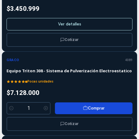
$3.450.999
Ver detalles
Cotizar
GRACO
4089
Equipo Triton 308 - Sistema de Pulverización Electroestatico
Pocas unidades
$7.128.000
Comprar
Cantidad
Cotizar