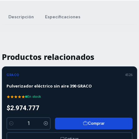
Descripción
Especificaciones
Productos relacionados
GRACO
4526
Pulverizador eléctrico sin aire 390 GRACO
En stock
$2.974.777
Comprar
Cantidad
Cotizar