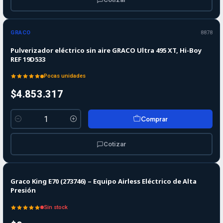
GRACO
8878
Pulverizador eléctrico sin aire GRACO Ultra 495 XT, Hi-Boy
REF 19D533
Pocas unidades
$4.853.317
Comprar
Cantidad
Cotizar
Agotado
Graco King E70 (273746) – Equipo Airless Eléctrico de Alta
Presión
Sin stock