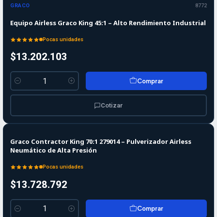
GRACO
8772
Equipo Airless Graco King 45:1 – Alto Rendimiento Industrial
Pocas unidades
$13.202.103
Comprar
Cantidad
Cotizar
Graco Contractor King 70:1 279014 – Pulverizador Airless
Neumático de Alta Presión
Pocas unidades
$13.728.792
Comprar
Cantidad