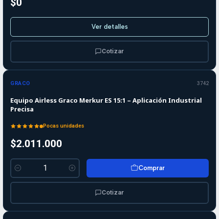
$0
Ver detalles
Cotizar
GRACO
3742
Equipo Airless Graco Merkur ES 15:1 – Aplicación Industrial
Precisa
Pocas unidades
$2.011.000
Comprar
Cantidad
Cotizar